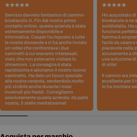
Servizio davvero fantastico di camino-
Ho acquistato di
bioetanolo.it. Fin dal nostro primo
bioetanolo e ne 
contatto online, questa azienda è stata
soddisfatta. Ha 
estremamente disponibile e
funziona perfetta
informativa. Casper ha risposto a tutte
fiamma è sorpre
le nostre domande e ci ha anche inviato
facile da usare e
un video che confrontava i due
piacevole nella s
caminetti a cui eravamo interessati,
sicuramente a ch
visto che non potevamo visitare lo
una soluzione di
showroom. La consegna è stata
di stile!
rapidissima e adoriamo il nostro nuovo
caminetto. Ha dato un tocco speciale
Il camino era im
alla nostra veranda, rendendola molto
eccellente per il
più vivibile anche durante i mesi
lo ha montato sen
invernali più freddi. Consigliamo
assolutamente questa azienda: da parte
nostra, 5 stelle meritatissime!
Acquista per marchio