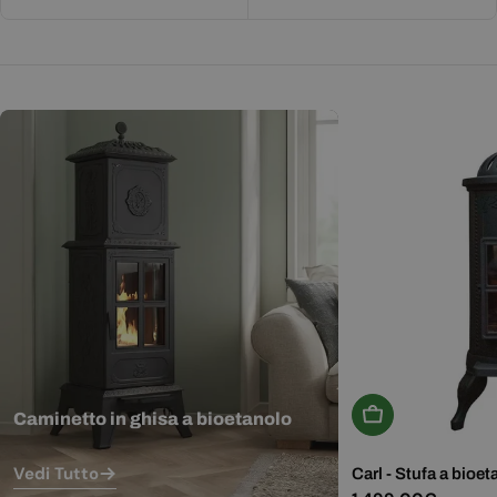
Aggiungi Al Carr
Caminetto in ghisa a bioetanolo
Vedi Tutto
Carl - Stufa a bioet