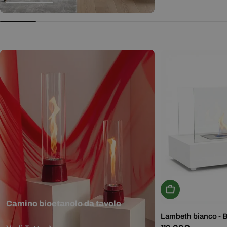
normale
Aggiungi Al Carr
Camino bioetanolo da tavolo
Lambeth bianco - 