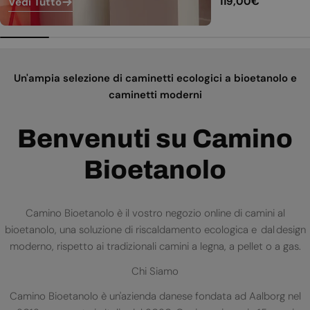
Prezzo
119,00€
Vedi Tutto
normale
Un'ampia selezione di caminetti ecologici a bioetanolo e
caminetti moderni
Benvenuti su Camino
Bioetanolo
Camino Bioetanolo è il vostro negozio online di camini al
bioetanolo, una soluzione di riscaldamento ecologica e dal design
moderno, rispetto ai tradizionali camini a legna, a pellet o a gas.
Chi Siamo
Camino Bioetanolo è un'azienda danese fondata ad Aalborg nel