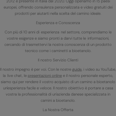
2012 e presente in Italia dal 2020. Oggi operiamo in 15 paesi
europei, offrendo consulenza personalizzata e video gratuiti dei
prodotti per aiutarti nella scelta del camino ideale.
Esperienza e Conoscenza
Con più di 10 anni di esperienza nel settore, comprendiamo le
vostre esigenze e siamo pronti a darvi tutte le informazioni,
cercando di trasmettervi la nostra conoscenza di un prodotto
tecnico come i caminetti a bioetanolo.
Il nostro Servizio Clienti
Il nostro impegno è per voi. Con le nostre
guide
, i video su YouTube,
la live chat, le
presentazioni online
e il nostro personale esperto,
siamo qui per rendere il vostro acquisto di un camino a bioetanolo
un'esperienza facile e veloce. Il nostro obiettivo è portare a casa
vostra la professionalità di un'azienda danese specializzata in
camini a bioetanolo.
La Nostra Offerta