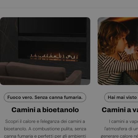
Fuoco vero. Senza canna fumaria.
Hai mai visto
Camini a bioetanolo
Camini a 
Scopri il calore e l'eleganza dei camini a
I camini a va
bioetanolo. A combustione pulita, senza
l'atmosfera di 
canna fumaria e perfetti per gli ambienti
generare calore né