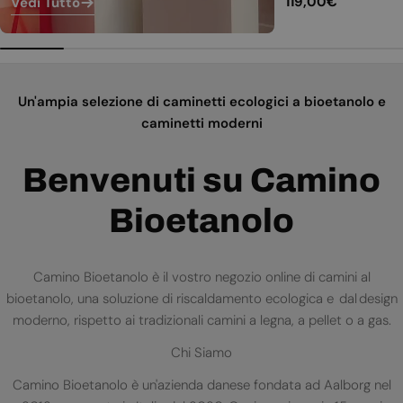
Prezzo
119,00€
Vedi Tutto
normale
Un'ampia selezione di caminetti ecologici a bioetanolo e
caminetti moderni
Benvenuti su Camino
Bioetanolo
Camino Bioetanolo è il vostro negozio online di camini al
bioetanolo, una soluzione di riscaldamento ecologica e dal design
moderno, rispetto ai tradizionali camini a legna, a pellet o a gas.
Chi Siamo
Camino Bioetanolo è un'azienda danese fondata ad Aalborg nel