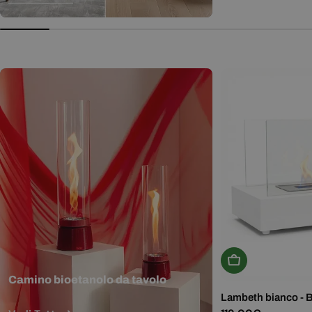
normale
Aggiungi Al Carr
Camino bioetanolo da tavolo
Lambeth bianco - 