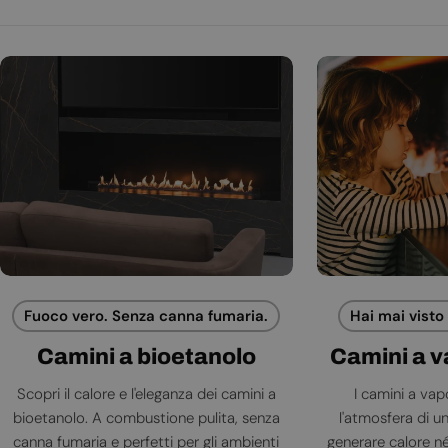
Fuoco vero. Senza canna fumaria.
Hai mai visto
Camini a bioetanolo
Camini a 
Scopri il calore e l'eleganza dei camini a
I camini a va
bioetanolo. A combustione pulita, senza
l'atmosfera di 
canna fumaria e perfetti per gli ambienti
generare calore né