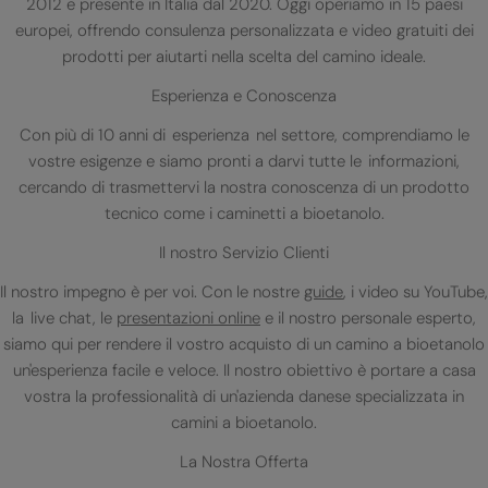
2012 e presente in Italia dal 2020. Oggi operiamo in 15 paesi
europei, offrendo consulenza personalizzata e video gratuiti dei
prodotti per aiutarti nella scelta del camino ideale.
Esperienza e Conoscenza
Con più di 10 anni di esperienza nel settore, comprendiamo le
vostre esigenze e siamo pronti a darvi tutte le informazioni,
cercando di trasmettervi la nostra conoscenza di un prodotto
tecnico come i caminetti a bioetanolo.
Il nostro Servizio Clienti
Il nostro impegno è per voi. Con le nostre
guide
, i video su YouTube,
la live chat, le
presentazioni online
e il nostro personale esperto,
siamo qui per rendere il vostro acquisto di un camino a bioetanolo
un'esperienza facile e veloce. Il nostro obiettivo è portare a casa
vostra la professionalità di un'azienda danese specializzata in
camini a bioetanolo.
La Nostra Offerta