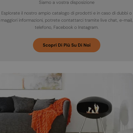
Siamo a vostra disposizione
Esplorate il nostro ampio catalogo di prodotti e in caso di dubbi o
maggiori informazioni, potrete contattarci tramite live chat, e-mail,
telefono, Facebook o Instagram.
Scopri Di Più Su Di Noi