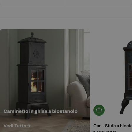
Aggiungi Al Carr
Caminetto in ghisa a bioetanolo
Vedi Tutto
Carl - Stufa a bioet