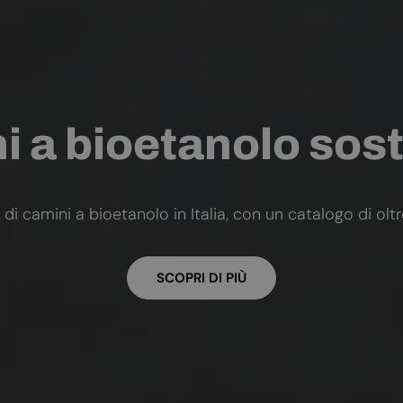
 a bioetanolo sost
 di camini a bioetanolo in Italia, con un catalogo di olt
SCOPRI DI PIÙ