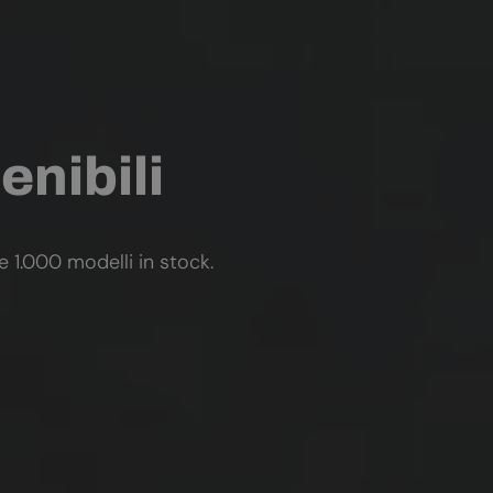
enibili
re 1.000 modelli in stock.