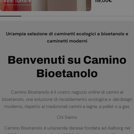
Prezzo
119,00€
Vedi Tutto
normale
Un'ampia selezione di caminetti ecologici a bioetanolo e
caminetti moderni
Benvenuti su Camino
Bioetanolo
Camino Bioetanolo è il vostro negozio online di camini al
bioetanolo, una soluzione di riscaldamento ecologica e dal design
moderno, rispetto ai tradizionali camini a legna, a pellet o a gas.
Chi Siamo
Camino Bioetanolo è un'azienda danese fondata ad Aalborg nel