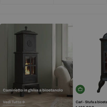
Aggiungi Al Carr
Caminetto in ghisa a bioetanolo
Vedi Tutto
Carl - Stufa a bioet