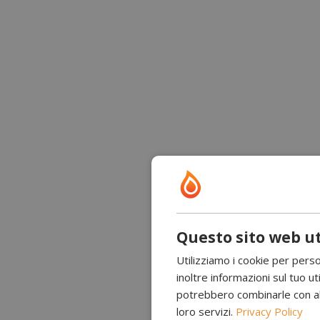
Questo sito web ut
Utilizziamo i cookie per perso
inoltre informazioni sul tuo uti
potrebbero combinarle con altr
loro servizi.
Privacy Policy