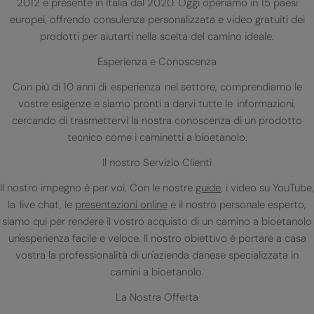
2012 e presente in Italia dal 2020. Oggi operiamo in 15 paesi
europei, offrendo consulenza personalizzata e video gratuiti dei
prodotti per aiutarti nella scelta del camino ideale.
Esperienza e Conoscenza
Con più di 10 anni di esperienza nel settore, comprendiamo le
vostre esigenze e siamo pronti a darvi tutte le informazioni,
cercando di trasmettervi la nostra conoscenza di un prodotto
tecnico come i caminetti a bioetanolo.
Il nostro Servizio Clienti
Il nostro impegno è per voi. Con le nostre
guide
, i video su YouTube,
la live chat, le
presentazioni online
e il nostro personale esperto,
siamo qui per rendere il vostro acquisto di un camino a bioetanolo
un'esperienza facile e veloce. Il nostro obiettivo è portare a casa
vostra la professionalità di un'azienda danese specializzata in
camini a bioetanolo.
La Nostra Offerta