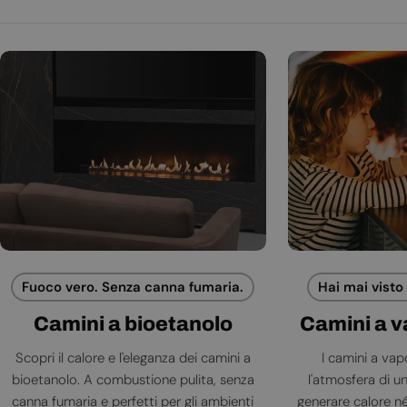
Fuoco vero. Senza canna fumaria.
Hai mai visto
Camini a bioetanolo
Camini a 
Scopri il calore e l'eleganza dei camini a
I camini a va
bioetanolo. A combustione pulita, senza
l'atmosfera di 
canna fumaria e perfetti per gli ambienti
generare calore né