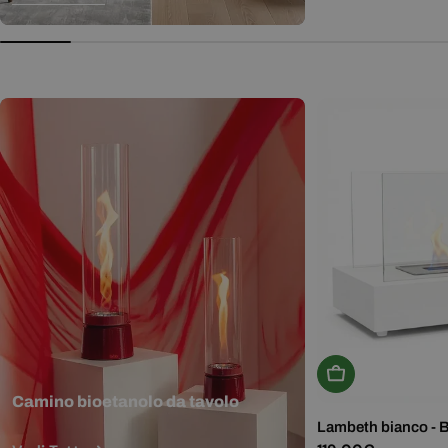
normale
Aggiungi Al Carr
Camino bioetanolo da tavolo
Lambeth bianco - 