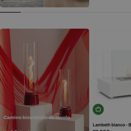
normale
Aggiungi Al Carr
Camino bioetanolo da tavolo
Lambeth bianco - 