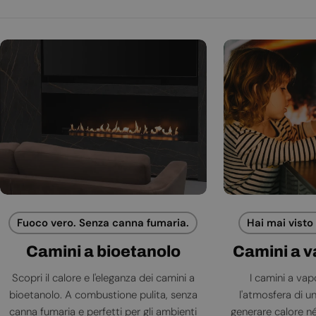
Fuoco vero. Senza canna fumaria.
Hai mai visto
Camini a bioetanolo
Camini a 
Scopri il calore e l'eleganza dei camini a
I camini a va
bioetanolo. A combustione pulita, senza
l'atmosfera di 
canna fumaria e perfetti per gli ambienti
generare calore né