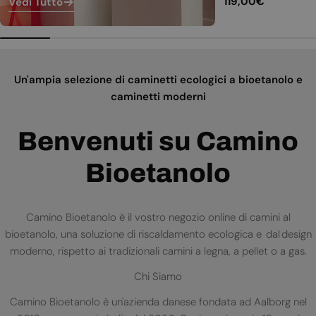
Prezzo
119,00€
Vedi Tutto
normale
Un'ampia selezione di caminetti ecologici a bioetanolo e
caminetti moderni
Benvenuti su Camino
Bioetanolo
Camino Bioetanolo è il vostro negozio online di camini al
bioetanolo, una soluzione di riscaldamento ecologica e dal design
moderno, rispetto ai tradizionali camini a legna, a pellet o a gas.
Chi Siamo
Camino Bioetanolo è un'azienda danese fondata ad Aalborg nel