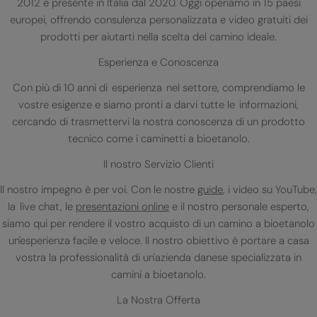
2012 e presente in Italia dal 2020. Oggi operiamo in 15 paesi
europei, offrendo consulenza personalizzata e video gratuiti dei
prodotti per aiutarti nella scelta del camino ideale.
Esperienza e Conoscenza
Con più di 10 anni di esperienza nel settore, comprendiamo le
vostre esigenze e siamo pronti a darvi tutte le informazioni,
cercando di trasmettervi la nostra conoscenza di un prodotto
tecnico come i caminetti a bioetanolo.
Il nostro Servizio Clienti
Il nostro impegno è per voi. Con le nostre
guide
, i video su YouTube,
la live chat, le
presentazioni online
e il nostro personale esperto,
siamo qui per rendere il vostro acquisto di un camino a bioetanolo
un'esperienza facile e veloce. Il nostro obiettivo è portare a casa
vostra la professionalità di un'azienda danese specializzata in
camini a bioetanolo.
La Nostra Offerta