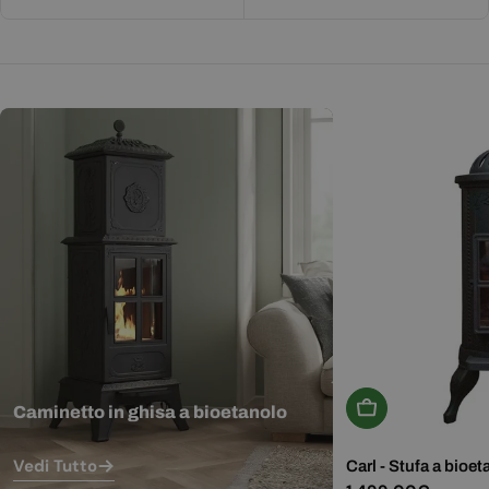
Aggiungi Al Carr
Caminetto in ghisa a bioetanolo
Vedi Tutto
Carl - Stufa a bioet