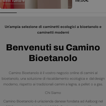
Prezzo
119,00€
Vedi Tutto
normale
Un'ampia selezione di caminetti ecologici a bioetanolo e
caminetti moderni
Benvenuti su Camino
Bioetanolo
Camino Bioetanolo è il vostro negozio online di camini al
bioetanolo, una soluzione di riscaldamento ecologica e dal design
moderno, rispetto ai tradizionali camini a legna, a pellet o a gas.
Chi Siamo
Camino Bioetanolo è un'azienda danese fondata ad Aalborg nel