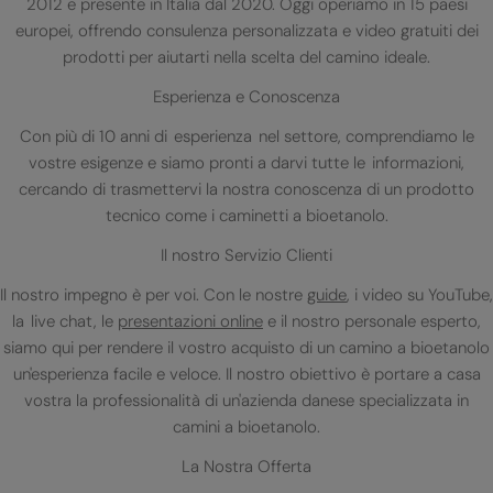
2012 e presente in Italia dal 2020. Oggi operiamo in 15 paesi
europei, offrendo consulenza personalizzata e video gratuiti dei
prodotti per aiutarti nella scelta del camino ideale.
Esperienza e Conoscenza
Con più di 10 anni di esperienza nel settore, comprendiamo le
vostre esigenze e siamo pronti a darvi tutte le informazioni,
cercando di trasmettervi la nostra conoscenza di un prodotto
tecnico come i caminetti a bioetanolo.
Il nostro Servizio Clienti
Il nostro impegno è per voi. Con le nostre
guide
, i video su YouTube,
la live chat, le
presentazioni online
e il nostro personale esperto,
siamo qui per rendere il vostro acquisto di un camino a bioetanolo
un'esperienza facile e veloce. Il nostro obiettivo è portare a casa
vostra la professionalità di un'azienda danese specializzata in
camini a bioetanolo.
La Nostra Offerta