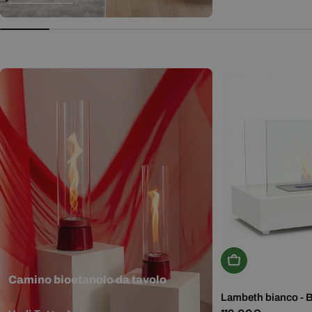
normale
Aggiungi Al Carr
Camino bioetanolo da tavolo
Lambeth bianco - 