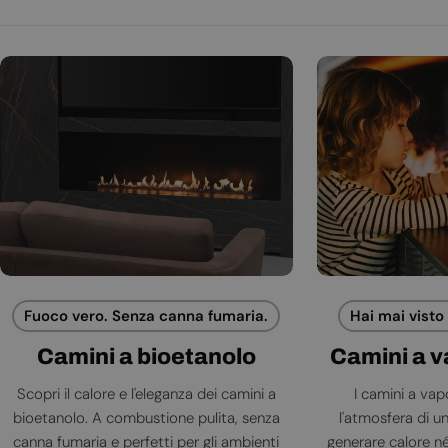
Fuoco vero. Senza canna fumaria.
Hai mai visto
Camini a bioetanolo
Camini a 
Scopri il calore e l'eleganza dei camini a
I camini a va
bioetanolo. A combustione pulita, senza
l'atmosfera di 
canna fumaria e perfetti per gli ambienti
generare calore né