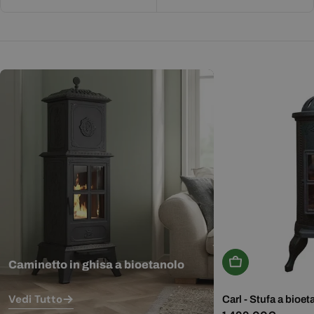
Aggiungi Al Carr
Caminetto in ghisa a bioetanolo
Vedi Tutto
Carl - Stufa a bioet