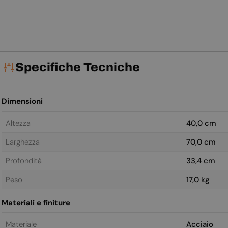
Specifiche Tecniche
Dimensioni
Altezza
40,0 cm
Larghezza
70,0 cm
Profondità
33,4 cm
Peso
17,0 kg
Materiali e finiture
Materiale
Acciaio