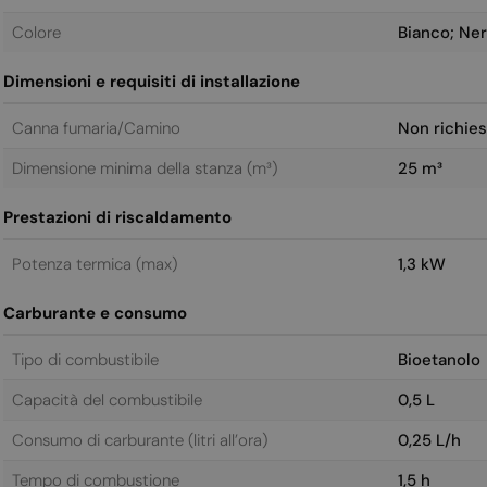
Colore
Bianco; Ne
Dimensioni e requisiti di installazione
Canna fumaria/Camino
Non richies
Dimensione minima della stanza (m³)
25 m³
Prestazioni di riscaldamento
Potenza termica (max)
1,3 kW
Carburante e consumo
Tipo di combustibile
Bioetanolo
Capacità del combustibile
0,5 L
Consumo di carburante (litri all’ora)
0,25 L/h
Tempo di combustione
1,5 h