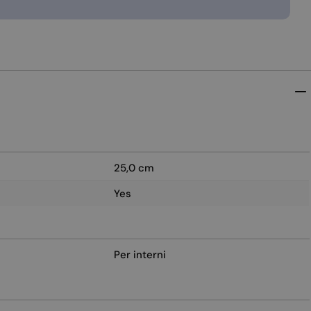
25,0 cm
Yes
Per interni