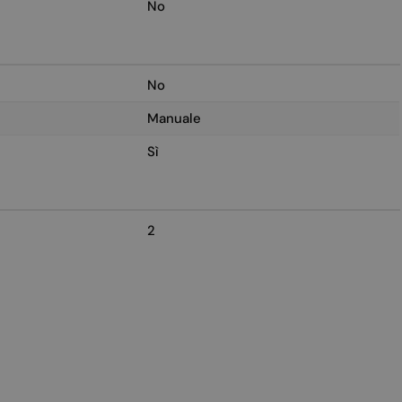
No
No
Manuale
Sì
2