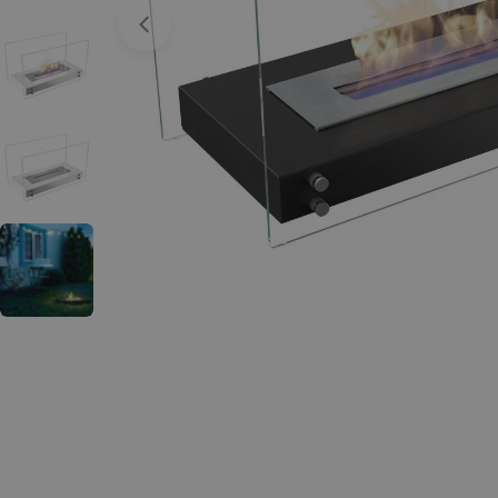
Apri supporto 0 in modalità modale