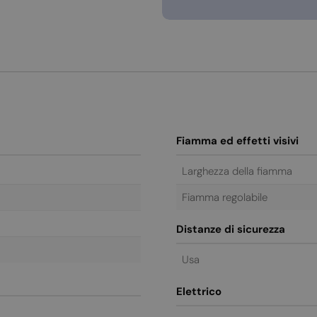
Fiamma ed effetti visivi
Larghezza della fiamma
Fiamma regolabile
Distanze di sicurezza
Usa
Elettrico