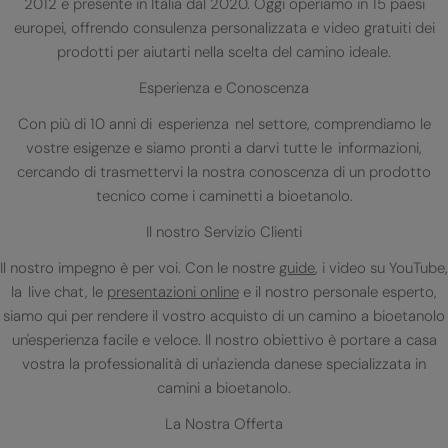
2012 e presente in Italia dal 2020. Oggi operiamo in 15 paesi
europei, offrendo consulenza personalizzata e video gratuiti dei
prodotti per aiutarti nella scelta del camino ideale.
Esperienza e Conoscenza
Con più di 10 anni di esperienza nel settore, comprendiamo le
vostre esigenze e siamo pronti a darvi tutte le informazioni,
cercando di trasmettervi la nostra conoscenza di un prodotto
tecnico come i caminetti a bioetanolo.
Il nostro Servizio Clienti
Il nostro impegno è per voi. Con le nostre
guide
, i video su YouTube,
la live chat, le
presentazioni online
e il nostro personale esperto,
siamo qui per rendere il vostro acquisto di un camino a bioetanolo
un'esperienza facile e veloce. Il nostro obiettivo è portare a casa
vostra la professionalità di un'azienda danese specializzata in
camini a bioetanolo.
La Nostra Offerta