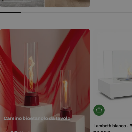
normale
Aggiungi Al Carr
Camino bioetanolo da tavolo
Lambeth bianco - 