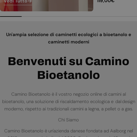
Prezzo
119,00€
Vedi Tutto
normale
Un'ampia selezione di caminetti ecologici a bioetanolo e
caminetti moderni
Benvenuti su Camino
Bioetanolo
Camino Bioetanolo è il vostro negozio online di camini al
bioetanolo, una soluzione di riscaldamento ecologica e dal design
moderno, rispetto ai tradizionali camini a legna, a pellet o a gas.
Chi Siamo
Camino Bioetanolo è un'azienda danese fondata ad Aalborg nel