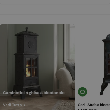
Aggiungi Al Carr
Caminetto in ghisa a bioetanolo
Vedi Tutto
Carl - Stufa a bioet