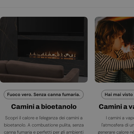
Fuoco vero. Senza canna fumaria.
Hai mai visto
Camini a bioetanolo
Camini a 
Scopri il calore e l'eleganza dei camini a
I camini a va
bioetanolo. A combustione pulita, senza
l'atmosfera di 
canna fumaria e perfetti per gli ambienti
generare calore né