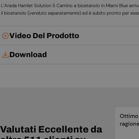
L’Arada Hamlet Solution 5 Camino a bioetanolo in Miami Blue arriva
il bioetanolo (
venduto separatamente
) ed è subito pronto per esse
Video Del Prodotto
Download
Tech Card
Manuale d'uso
Ottimo 
ragione
Valutati Eccellente da