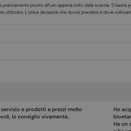
 praticamente pronto all’uso appena tolto dalla scatola. Ti basta po
re utilizzato. L’unica decisione che dovrai prendere è dove collocarl
servizio e prodotti a prezzi molto
Ho acq
voli, lo consiglio vivamente.
bioeta
Ha un a