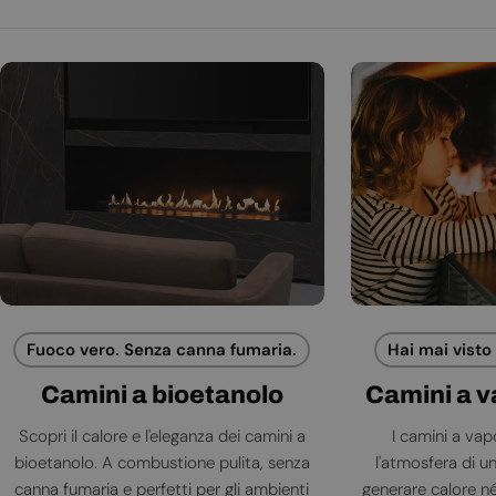
Fuoco vero. Senza canna fumaria.
Hai mai visto
Camini a bioetanolo
Camini a 
Scopri il calore e l'eleganza dei camini a
I camini a va
bioetanolo. A combustione pulita, senza
l'atmosfera di 
canna fumaria e perfetti per gli ambienti
generare calore né