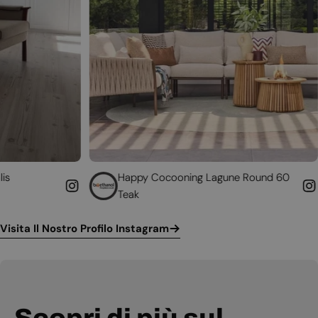
Happy Cocooning Lagune Round 60
Convert
Teak
funzion
Visita Il Nostro Profilo Instagram