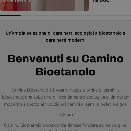
Prezzo
119,00€
Vedi Tutto
normale
Un'ampia selezione di caminetti ecologici a bioetanolo e
caminetti moderni
Benvenuti su Camino
Bioetanolo
Camino Bioetanolo è il vostro negozio online di camini al
bioetanolo, una soluzione di riscaldamento ecologica e dal design
moderno, rispetto ai tradizionali camini a legna, a pellet o a gas.
Chi Siamo
Camino Bioetanolo è un'azienda danese fondata ad Aalborg nel