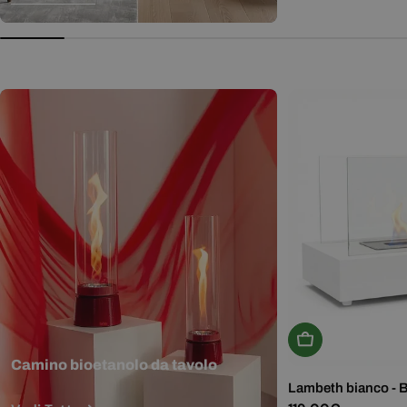
normale
Aggiungi Al Carr
Camino bioetanolo da tavolo
Lambeth bianco - 