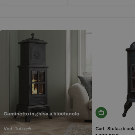
Aggiungi Al Carr
Caminetto in ghisa a bioetanolo
Vedi Tutto
Carl - Stufa a bioet