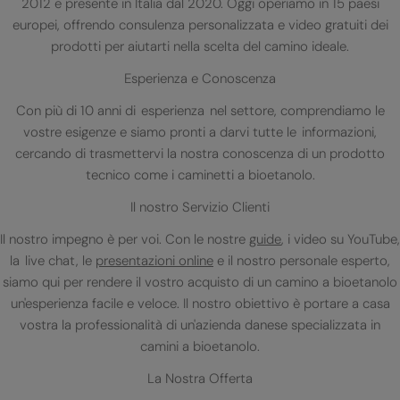
2012 e presente in Italia dal 2020. Oggi operiamo in 15 paesi
europei, offrendo consulenza personalizzata e video gratuiti dei
prodotti per aiutarti nella scelta del camino ideale.
Esperienza e Conoscenza
Con più di 10 anni di esperienza nel settore, comprendiamo le
vostre esigenze e siamo pronti a darvi tutte le informazioni,
cercando di trasmettervi la nostra conoscenza di un prodotto
tecnico come i caminetti a bioetanolo.
Il nostro Servizio Clienti
Il nostro impegno è per voi. Con le nostre
guide
, i video su YouTube,
la live chat, le
presentazioni online
e il nostro personale esperto,
siamo qui per rendere il vostro acquisto di un camino a bioetanolo
un'esperienza facile e veloce. Il nostro obiettivo è portare a casa
vostra la professionalità di un'azienda danese specializzata in
camini a bioetanolo.
La Nostra Offerta