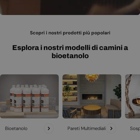
Scopri i nostri prodotti più popolari
Esplora i nostri modelli di camini a
bioetanolo
Bioetanolo
Pareti Multimediali
Sosp