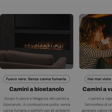
Fuoco vero. Senza canna fumaria.
Hai mai visto
Camini a bioetanolo
Camini a 
Scopri il calore e l'eleganza dei camini a
I camini a va
bioetanolo. A combustione pulita, senza
l'atmosfera di 
canna fumaria e perfetti per gli ambienti
generare calore né