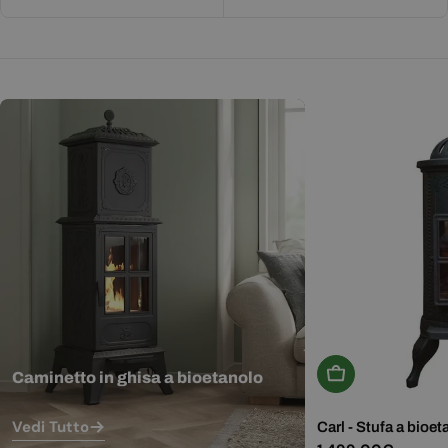
Aggiungi Al Carr
Caminetto in ghisa a bioetanolo
Vedi Tutto
Carl - Stufa a bioet