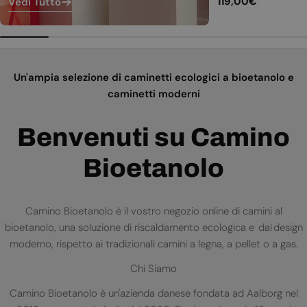
Prezzo
119,00€
Vedi Tutto
normale
Un'ampia selezione di caminetti ecologici a bioetanolo e
caminetti moderni
Benvenuti su Camino
Bioetanolo
Camino Bioetanolo è il vostro negozio online di camini al
bioetanolo, una soluzione di riscaldamento ecologica e dal design
moderno, rispetto ai tradizionali camini a legna, a pellet o a gas.
Chi Siamo
Camino Bioetanolo è un'azienda danese fondata ad Aalborg nel