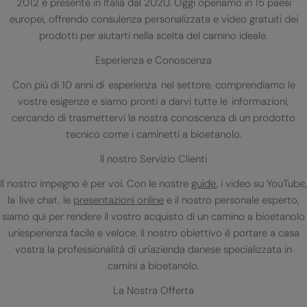
2012 e presente in Italia dal 2020. Oggi operiamo in 15 paesi
europei, offrendo consulenza personalizzata e video gratuiti dei
prodotti per aiutarti nella scelta del camino ideale.
Esperienza e Conoscenza
Con più di 10 anni di esperienza nel settore, comprendiamo le
vostre esigenze e siamo pronti a darvi tutte le informazioni,
cercando di trasmettervi la nostra conoscenza di un prodotto
tecnico come i caminetti a bioetanolo.
Il nostro Servizio Clienti
Il nostro impegno è per voi. Con le nostre
guide
, i video su YouTube,
la live chat, le
presentazioni online
e il nostro personale esperto,
siamo qui per rendere il vostro acquisto di un camino a bioetanolo
un'esperienza facile e veloce. Il nostro obiettivo è portare a casa
vostra la professionalità di un'azienda danese specializzata in
camini a bioetanolo.
La Nostra Offerta