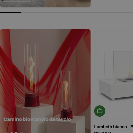
normale
Aggiungi Al Carr
Camino bioetanolo da tavolo
Lambeth bianco - 