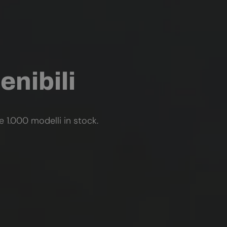
enibili
re 1.000 modelli in stock.