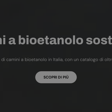
 a bioetanolo sost
 di camini a bioetanolo in Italia, con un catalogo di olt
SCOPRI DI PIÙ