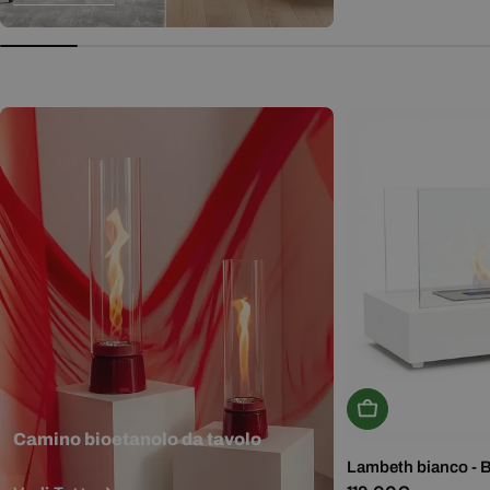
normale
Aggiungi Al Carr
Camino bioetanolo da tavolo
Lambeth bianco - 