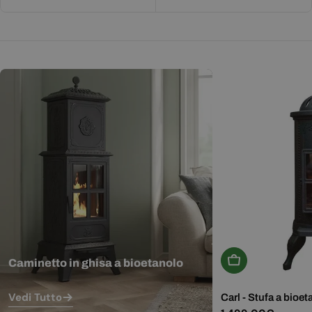
Aggiungi Al Carr
Caminetto in ghisa a bioetanolo
Vedi Tutto
Carl - Stufa a bioet