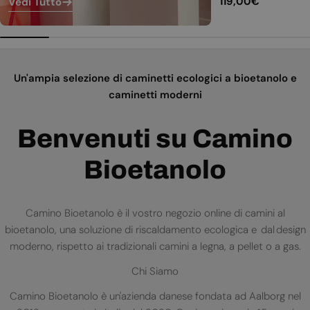
Prezzo
119,00€
Vedi Tutto
normale
Un'ampia selezione di caminetti ecologici a bioetanolo e
caminetti moderni
Benvenuti su Camino
Bioetanolo
Camino Bioetanolo è il vostro negozio online di camini al
bioetanolo, una soluzione di riscaldamento ecologica e dal design
moderno, rispetto ai tradizionali camini a legna, a pellet o a gas.
Chi Siamo
Camino Bioetanolo è un'azienda danese fondata ad Aalborg nel