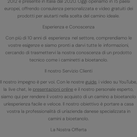
2012 e presente in Italia dal 2020. Oggi operiamo in 15 paesi
europei, offrendo consulenza personalizzata e video gratuiti dei
prodotti per aiutarti nella scelta del camino ideale.
Esperienza e Conoscenza
Con più di 10 anni di esperienza nel settore, comprendiamo le
vostre esigenze e siamo pronti a darvi tutte le informazioni,
cercando di trasmettervi la nostra conoscenza di un prodotto
tecnico come i caminetti a bioetanolo.
Il nostro Servizio Clienti
Il nostro impegno è per voi. Con le nostre
guide
, i video su YouTube,
la live chat, le
presentazioni online
e il nostro personale esperto,
siamo qui per rendere il vostro acquisto di un camino a bioetanolo
un'esperienza facile e veloce. Il nostro obiettivo è portare a casa
vostra la professionalità di un'azienda danese specializzata in
camini a bioetanolo.
La Nostra Offerta