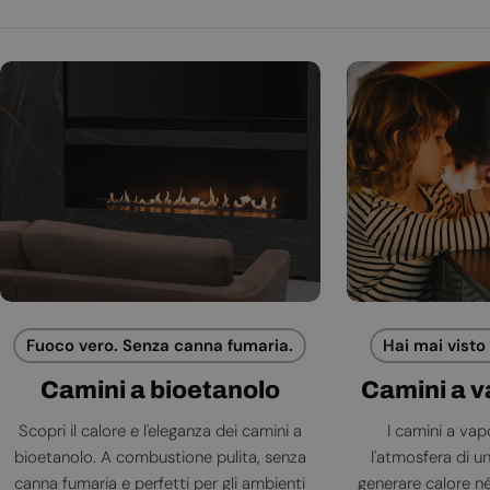
Fuoco vero. Senza canna fumaria.
Hai mai visto
Camini a bioetanolo
Camini a 
Scopri il calore e l'eleganza dei camini a
I camini a va
bioetanolo. A combustione pulita, senza
l'atmosfera di 
canna fumaria e perfetti per gli ambienti
generare calore né