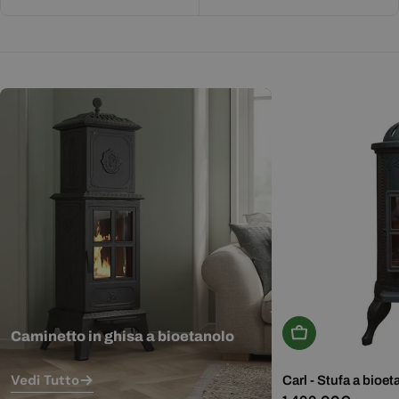
Aggiungi Al Carr
Caminetto in ghisa a bioetanolo
Vedi Tutto
Carl - Stufa a bioet