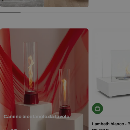
normale
Aggiungi Al Carr
Camino bioetanolo da tavolo
Lambeth bianco - 