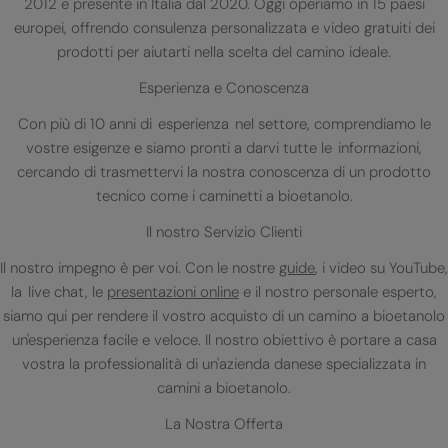
2012 e presente in Italia dal 2020. Oggi operiamo in 15 paesi
europei, offrendo consulenza personalizzata e video gratuiti dei
prodotti per aiutarti nella scelta del camino ideale.
Esperienza e Conoscenza
Con più di 10 anni di esperienza nel settore, comprendiamo le
vostre esigenze e siamo pronti a darvi tutte le informazioni,
cercando di trasmettervi la nostra conoscenza di un prodotto
tecnico come i caminetti a bioetanolo.
Il nostro Servizio Clienti
Il nostro impegno è per voi. Con le nostre
guide
, i video su YouTube,
la live chat, le
presentazioni online
e il nostro personale esperto,
siamo qui per rendere il vostro acquisto di un camino a bioetanolo
un'esperienza facile e veloce. Il nostro obiettivo è portare a casa
vostra la professionalità di un'azienda danese specializzata in
camini a bioetanolo.
La Nostra Offerta