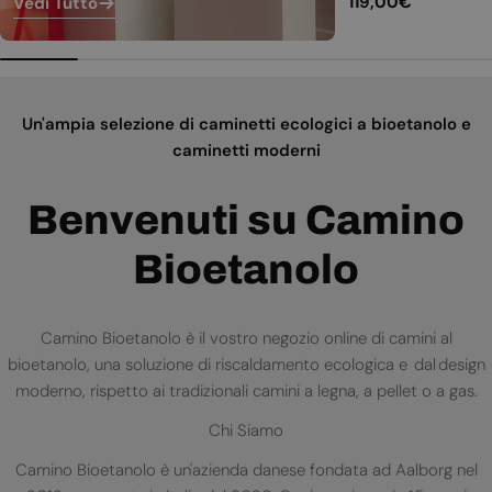
Prezzo
119,00€
Vedi Tutto
normale
Un'ampia selezione di caminetti ecologici a bioetanolo e
caminetti moderni
Benvenuti su Camino
Bioetanolo
Camino Bioetanolo è il vostro negozio online di camini al
bioetanolo, una soluzione di riscaldamento ecologica e dal design
moderno, rispetto ai tradizionali camini a legna, a pellet o a gas.
Chi Siamo
Camino Bioetanolo è un'azienda danese fondata ad Aalborg nel