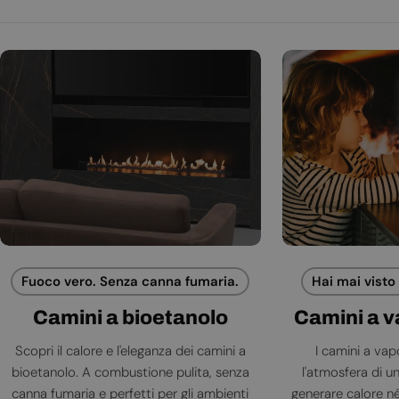
Fuoco vero. Senza canna fumaria.
Hai mai visto
Camini a bioetanolo
Camini a 
Scopri il calore e l'eleganza dei camini a
I camini a va
bioetanolo. A combustione pulita, senza
l'atmosfera di 
canna fumaria e perfetti per gli ambienti
generare calore né