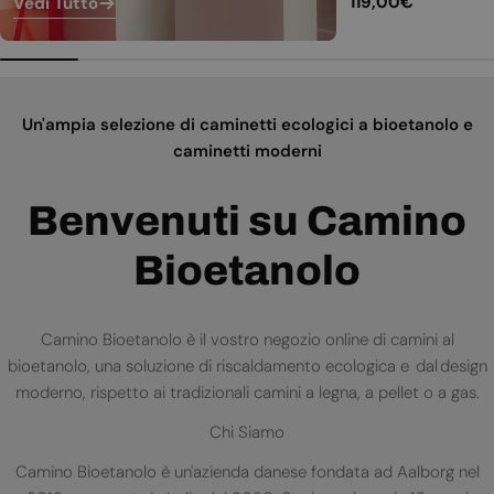
Prezzo
119,00€
Vedi Tutto
normale
Un'ampia selezione di caminetti ecologici a bioetanolo e
caminetti moderni
Benvenuti su Camino
Bioetanolo
Camino Bioetanolo è il vostro negozio online di camini al
bioetanolo, una soluzione di riscaldamento ecologica e dal design
moderno, rispetto ai tradizionali camini a legna, a pellet o a gas.
Chi Siamo
Camino Bioetanolo è un'azienda danese fondata ad Aalborg nel