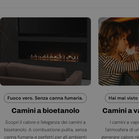
Fuoco vero. Senza canna fumaria.
Hai mai visto
Camini a bioetanolo
Camini a 
Scopri il calore e l'eleganza dei camini a
I camini a va
bioetanolo. A combustione pulita, senza
l'atmosfera di 
canna fumaria e perfetti per gli ambienti
generare calore né