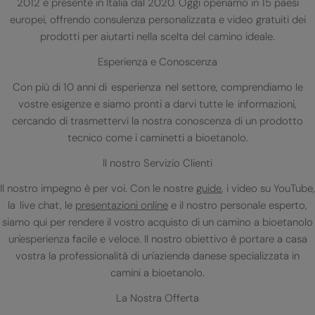
2012 e presente in Italia dal 2020. Oggi operiamo in 15 paesi
europei, offrendo consulenza personalizzata e video gratuiti dei
prodotti per aiutarti nella scelta del camino ideale.
Esperienza e Conoscenza
Con più di 10 anni di esperienza nel settore, comprendiamo le
vostre esigenze e siamo pronti a darvi tutte le informazioni,
cercando di trasmettervi la nostra conoscenza di un prodotto
tecnico come i caminetti a bioetanolo.
Il nostro Servizio Clienti
Il nostro impegno è per voi. Con le nostre
guide
, i video su YouTube,
la live chat, le
presentazioni online
e il nostro personale esperto,
siamo qui per rendere il vostro acquisto di un camino a bioetanolo
un'esperienza facile e veloce. Il nostro obiettivo è portare a casa
vostra la professionalità di un'azienda danese specializzata in
camini a bioetanolo.
La Nostra Offerta