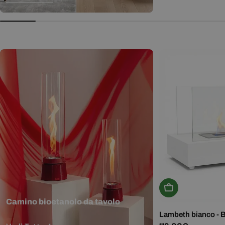
normale
Aggiungi Al Carr
Camino bioetanolo da tavolo
Lambeth bianco - 