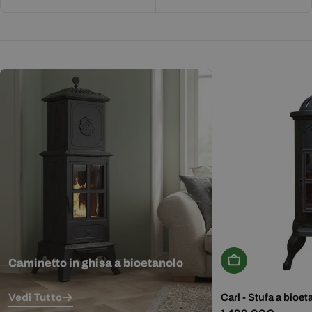
Aggiungi Al Carr
Caminetto in ghisa a bioetanolo
Vedi Tutto
Carl - Stufa a bioet