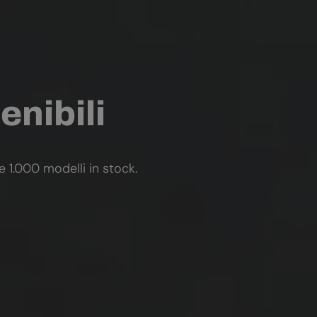
enibili
re 1.000 modelli in stock.