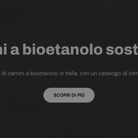
 a bioetanolo sost
 di camini a bioetanolo in Italia, con un catalogo di olt
SCOPRI DI PIÙ