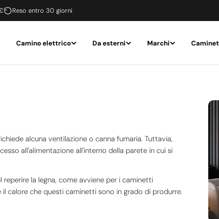
 €
Reso entro 30 giorni
Camino elettrico
Da esterni
Marchi
Caminet
ichiede alcuna ventilazione o canna fumaria. Tuttavia,
sso all'alimentazione all'interno della parete in cui si
 reperire la legna, come avviene per i caminetti
 il calore che questi caminetti sono in grado di produrre.
on inquinano!