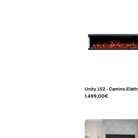
Unity 152 - Camino Elettr
Prezzo
1.499,00€
normale