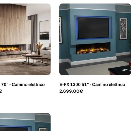
70" - Camino elettrico
E-FX 1300 51" - Camino elettrico
€
Prezzo
2.699,00€
normale