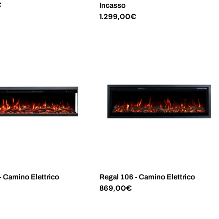
€
Incasso
Prezzo
1.299,00€
normale
- Camino Elettrico
Regal 106 - Camino Elettrico
€
Prezzo
869,00€
normale