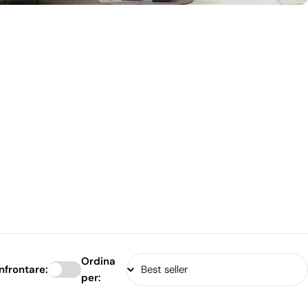
Ordina
nfrontare:
per: