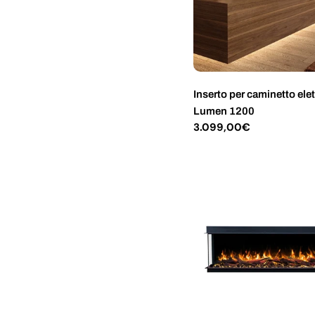
Inserto per caminetto elet
Lumen 1200
Prezzo
3.099,00€
normale