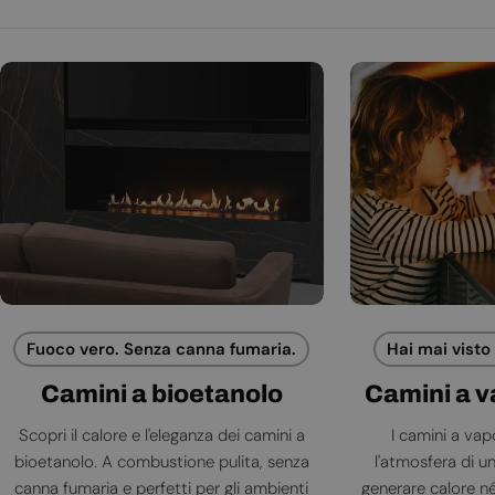
Fuoco vero. Senza canna fumaria.
Hai mai visto
Camini a bioetanolo
Camini a 
Scopri il calore e l'eleganza dei camini a
I camini a va
bioetanolo. A combustione pulita, senza
l'atmosfera di 
canna fumaria e perfetti per gli ambienti
generare calore né