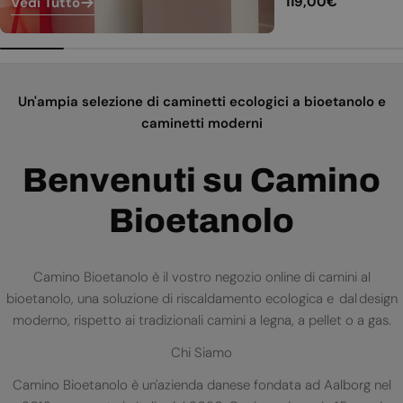
Prezzo
119,00€
Vedi Tutto
normale
Un'ampia selezione di caminetti ecologici a bioetanolo e
caminetti moderni
Benvenuti su Camino
Bioetanolo
Camino Bioetanolo è il vostro negozio online di camini al
bioetanolo, una soluzione di riscaldamento ecologica e dal design
moderno, rispetto ai tradizionali camini a legna, a pellet o a gas.
Chi Siamo
Camino Bioetanolo è un'azienda danese fondata ad Aalborg nel