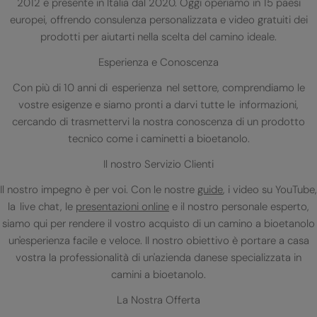
2012 e presente in Italia dal 2020. Oggi operiamo in 15 paesi
europei, offrendo consulenza personalizzata e video gratuiti dei
prodotti per aiutarti nella scelta del camino ideale.
Esperienza e Conoscenza
Con più di 10 anni di esperienza nel settore, comprendiamo le
vostre esigenze e siamo pronti a darvi tutte le informazioni,
cercando di trasmettervi la nostra conoscenza di un prodotto
tecnico come i caminetti a bioetanolo.
Il nostro Servizio Clienti
Il nostro impegno è per voi. Con le nostre
guide
, i video su YouTube,
la live chat, le
presentazioni online
e il nostro personale esperto,
siamo qui per rendere il vostro acquisto di un camino a bioetanolo
un'esperienza facile e veloce. Il nostro obiettivo è portare a casa
vostra la professionalità di un'azienda danese specializzata in
camini a bioetanolo.
La Nostra Offerta