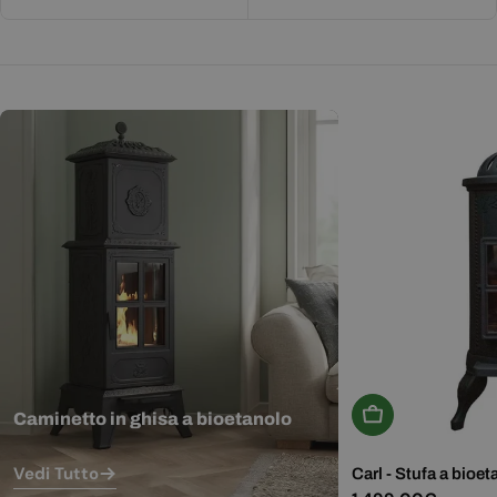
Aggiungi Al Carr
Caminetto in ghisa a bioetanolo
Vedi Tutto
Carl - Stufa a bioet