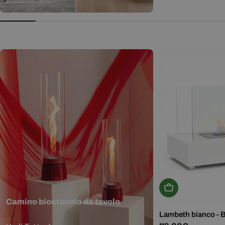
normale
Aggiungi Al Carr
Camino bioetanolo da tavolo
Lambeth bianco - 