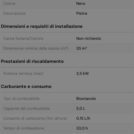
Colore
Nero
Decorazione
Pietra
Dimensioni e requisiti di installazione
Canna fumaria/Camino
Non richiesto
Dimensione minima della stanza (m³)
35 m³
Prestazioni di riscaldamento
Potenza termica (max)
3,5 kW
Carburante e consumo
Tipo di combustibile
Bioetanolo
Capacità del combustibile
5,0 L
Consumo di carburante (litri all’ora)
0,15 L/h
Tempo di combustione
33,0 h