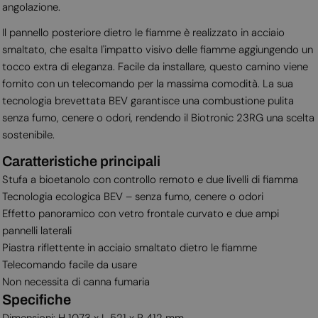
angolazione.
Il pannello posteriore dietro le fiamme è realizzato in acciaio
smaltato, che esalta l'impatto visivo delle fiamme aggiungendo un
tocco extra di eleganza. Facile da installare, questo camino viene
fornito con un telecomando per la massima comodità. La sua
tecnologia brevettata BEV garantisce una combustione pulita
senza fumo, cenere o odori, rendendo il Biotronic 23RG una scelta
sostenibile.
Caratteristiche principali
Stufa a bioetanolo con controllo remoto e due livelli di fiamma
Tecnologia ecologica BEV – senza fumo, cenere o odori
Effetto panoramico con vetro frontale curvato e due ampi
pannelli laterali
Piastra riflettente in acciaio smaltato dietro le fiamme
Telecomando facile da usare
Non necessita di canna fumaria
Specifiche
Dimensioni: H 1073 x L 521 x P 412 mm