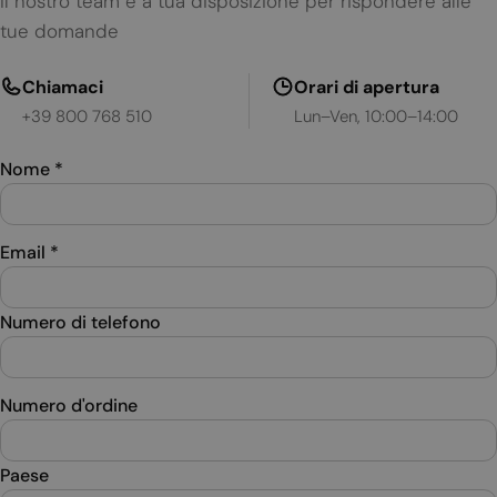
Il nostro team è a tua disposizione per rispondere alle
tue domande
Chiamaci
Orari di apertura
+39 800 768 510
Lun–Ven, 10:00–14:00
Nome
*
Email
*
Numero di telefono
Numero d'ordine
Paese