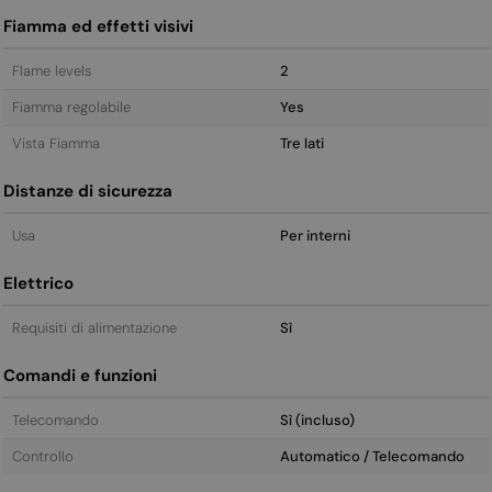
Fiamma ed effetti visivi
Flame levels
2
Fiamma regolabile
Yes
Vista Fiamma
Tre lati
Distanze di sicurezza
Usa
Per interni
Elettrico
Requisiti di alimentazione
Sì
Comandi e funzioni
Telecomando
Sì (incluso)
Controllo
Automatico / Telecomando