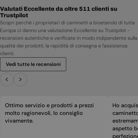
Valutati Eccellente da oltre 511 clienti su
Trustpilot
Scopri perché i proprietari di caminetti a bioetanolo di tutta
Europa ci danno una valutazione Eccellente su Trustpilot -
recensioni autentiche e verificate in modo indipendente sulla
qualità dei prodotti, la rapidità di consegna e l'assistenza
clienti.
Vedi tutte le recensioni
Ottimo servizio e prodotti a prezzi
Ho acquis
molto ragionevoli, lo consiglio
caminetto
vivamente.
estremame
aspetto be
perfezion