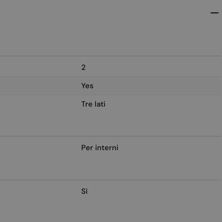
2
Yes
Tre lati
Per interni
Sì