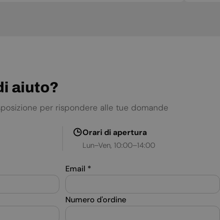
i aiuto?
isposizione per rispondere alle tue domande
Orari di apertura
Lun–Ven, 10:00–14:00
Email
*
Numero d'ordine