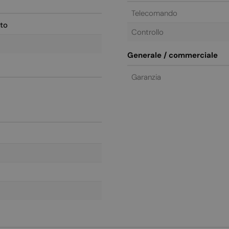
Telecomando
to
Controllo
Generale / commerciale
Garanzia