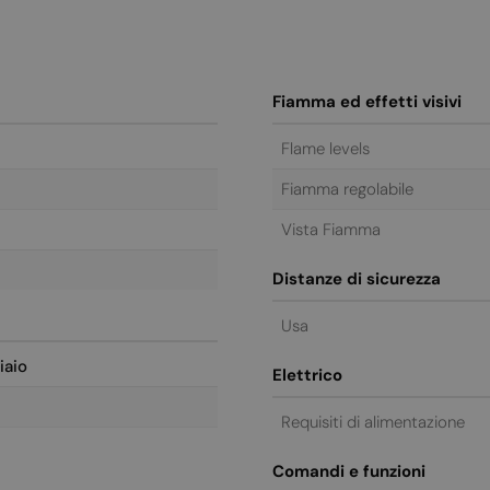
Fiamma ed effetti visivi
Flame levels
Fiamma regolabile
Vista Fiamma
Distanze di sicurezza
Usa
iaio
Elettrico
Requisiti di alimentazione
Comandi e funzioni