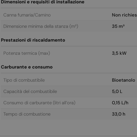
Dimensioni e requisiti di installazione
Canna fumaria/Camino
Non richies
Dimensione minima della stanza (m³)
35 m³
Prestazioni di riscaldamento
Potenza termica (max)
3,5 kW
Carburante e consumo
Tipo di combustibile
Bioetanolo
Capacità del combustibile
5,0 L
Consumo di carburante (litri all’ora)
0,15 L/h
Tempo di combustione
33,0 h