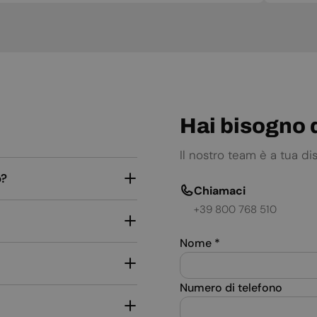
Hai bisogno d
Il nostro team è a tua d
o?
Chiamaci
+39 800 768 510
Nome
*
Numero di telefono