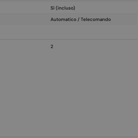
Sì (incluso)
Automatico / Telecomando
2