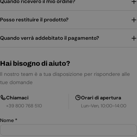
Quando riceverò il mio ordine?
Posso restituire il prodotto?
Quando verrà addebitato il pagamento?
Hai bisogno di aiuto?
Il nostro team è a tua disposizione per rispondere alle
tue domande
Chiamaci
Orari di apertura
+39 800 768 510
Lun–Ven, 10:00–14:00
Nome
*