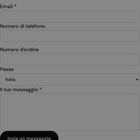
Email
*
Numero di telefono
Numero d'ordine
Paese
Il tuo messaggio
*
Invia un messaggio