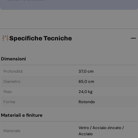
Specifiche Tecniche
Dimensioni
Profondità
37,0 cm
Diametro
65,0 cm
Peso
24,0 kg
Forma
Rotondo
Materiali e finiture
Vetro / Acciaio zincato /
Materiale
Acciaio