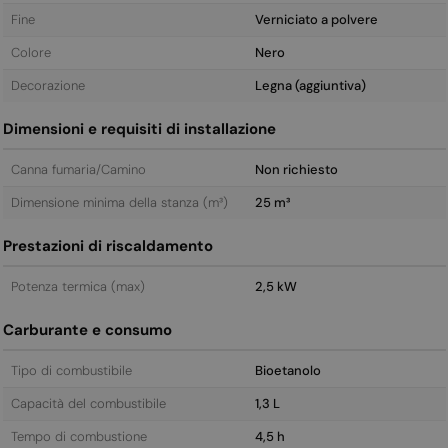
Fine
Verniciato a polvere
Colore
Nero
Decorazione
Legna (aggiuntiva)
Dimensioni e requisiti di installazione
Canna fumaria/Camino
Non richiesto
Dimensione minima della stanza (m³)
25 m³
Prestazioni di riscaldamento
Potenza termica (max)
2,5 kW
Carburante e consumo
Tipo di combustibile
Bioetanolo
Capacità del combustibile
1,3 L
Tempo di combustione
4,5 h