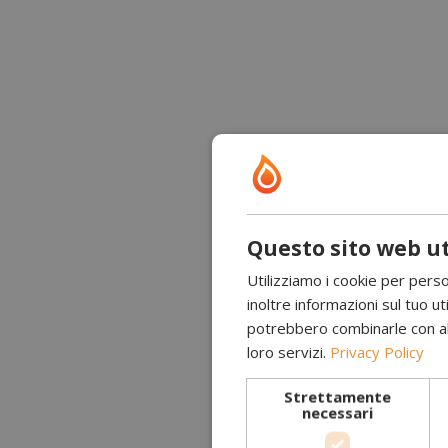
Questo sito web ut
Utilizziamo i cookie per perso
inoltre informazioni sul tuo uti
potrebbero combinarle con altr
loro servizi.
Privacy Policy
Strettamente
necessari