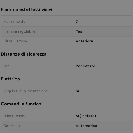
Fiamma ed effetti visivi
Flame levels
2
Fiamma regolabile
Yes
Vista Fiamma
Anteriore
Distanze di sicurezza
Usa
Per interni
Elettrico
Requisiti di alimentazione
Sì
Comandi e funzioni
Telecomando
Sì (incluso)
Controllo
Automatico