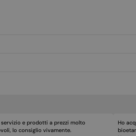
servizio e prodotti a prezzi molto
Ho acq
voli, lo consiglio vivamente.
bioeta