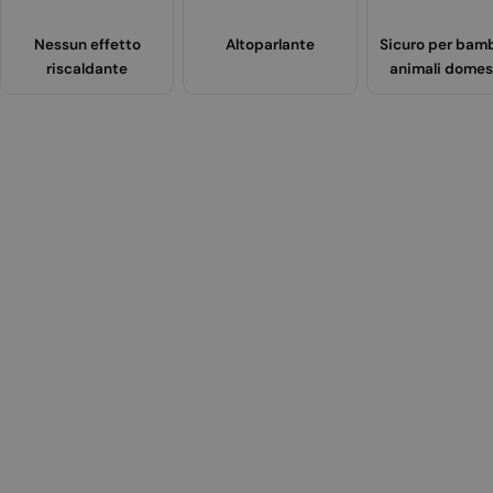
Nessun effetto
Altoparlante
Sicuro per bamb
riscaldante
animali domes