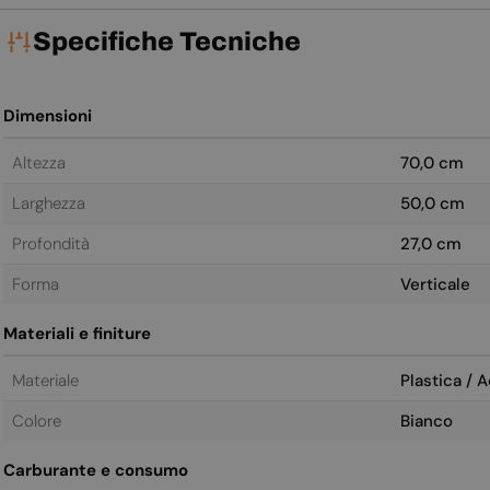
Specifiche Tecniche
Dimensioni
Altezza
70,0 cm
Larghezza
50,0 cm
Profondità
27,0 cm
Forma
Verticale
Materiali e finiture
Materiale
Plastica / A
Colore
Bianco
Carburante e consumo