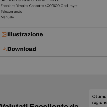
Focolare Dimplex Cassette 400/600 Opti-myst
Telecomando
Manuale
Illustrazione
Download
Manuale d'uso
Ottimo 
ragione
Valutati Eccellente da