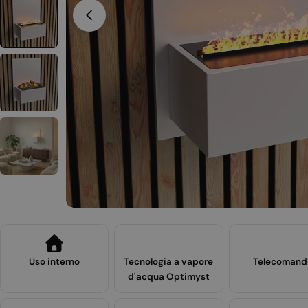
Apri supporto 3 in modalità modale
Uso interno
Tecnologia a vapore
Telecomand
d'acqua Optimyst