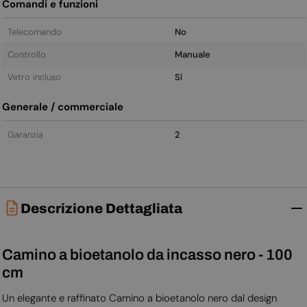
Comandi e funzioni
Telecomando
No
Controllo
Manuale
Vetro incluso
Sì
Generale / commerciale
Garanzia
2
Descrizione Dettagliata
Camino a bioetanolo da incasso nero - 100
cm
Un elegante e raffinato Camino a bioetanolo nero dal design