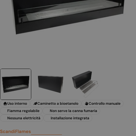
Apri supporto 0 in modalità modale
Uso interno
Caminetto a bioetanolo
Controllo manuale
Fiamma regolabile
Non serve la canna fumaria
Nessuna elettricità
Installazione integrata
ScandiFlames