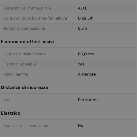
Capacità del combustibile
4,0 L
Consumo di carburante (litri all’ora)
0,62 L/h
Tempo di combustione
6,5 h
Fiamma ed effetti visivi
Larghezza della fiamma
60,0 cm
Fiamma regolabile
Yes
Vista Fiamma
Anteriore
Distanze di sicurezza
Usa
Per interni
Elettrico
Requisiti di alimentazione
No