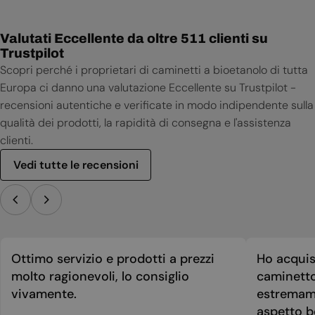
Valutati Eccellente da oltre 511 clienti su
Trustpilot
Scopri perché i proprietari di caminetti a bioetanolo di tutta
Europa ci danno una valutazione Eccellente su Trustpilot -
recensioni autentiche e verificate in modo indipendente sulla
qualità dei prodotti, la rapidità di consegna e l'assistenza
clienti.
Vedi tutte le recensioni
Ottimo servizio e prodotti a prezzi
Ho acquis
molto ragionevoli, lo consiglio
caminetto
vivamente.
estremame
aspetto be