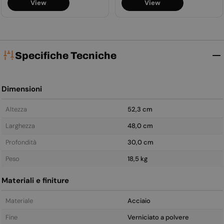
View
View
Specifiche Tecniche
Dimensioni
Altezza
52,3 cm
Larghezza
48,0 cm
Profondità
30,0 cm
Peso
18,5 kg
Materiali e finiture
Materiale
Acciaio
Fine
Verniciato a polvere