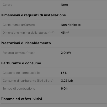
Colore
Nero
Dimensioni e requisiti di installazione
Canna fumaria/Camino
Non richiesto
Dimensione minima della stanza (m³)
45 m³
Prestazioni di riscaldamento
Potenza termica (max)
2,0 kW
Carburante e consumo
Capacità del combustibile
1,5 L
Consumo di carburante (litri all’ora)
0,25 L/h
Tempo di combustione
6,0 h
Fiamma ed effetti visivi