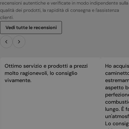
recensioni autentiche e verificate in modo indipendente sulla
qualità dei prodotti, la rapidità di consegna e l'assistenza
clienti.
Vedi tutte le recensioni
Ottimo servizio e prodotti a prezzi
Ho acquis
molto ragionevoli, lo consiglio
caminetto
vivamente.
estremame
aspetto be
perfezion
combusti
lungo. È f
un'atmosf
Lo consig