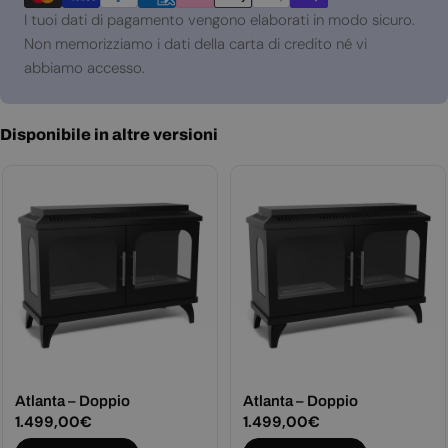
pagamento
I tuoi dati di pagamento vengono elaborati in modo sicuro.
Non memorizziamo i dati della carta di credito né vi
abbiamo accesso.
Disponibile in altre versioni
Atlanta – Doppio
Atlanta – Doppio
Prezzo
1.499,00€
Prezzo
1.499,00€
normale
normale