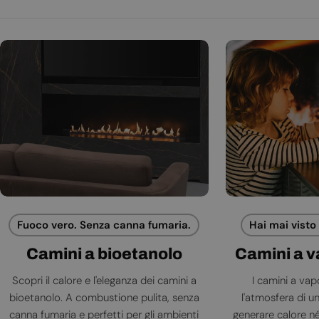
Fuoco vero. Senza canna fumaria.
Hai mai visto
Camini a bioetanolo
Camini a 
Scopri il calore e l'eleganza dei camini a
I camini a va
bioetanolo. A combustione pulita, senza
l'atmosfera di 
canna fumaria e perfetti per gli ambienti
generare calore né