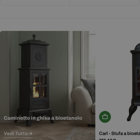
Aggiungi Al Carr
Caminetto in ghisa a bioetanolo
Vedi Tutto
Carl - Stufa a bioet