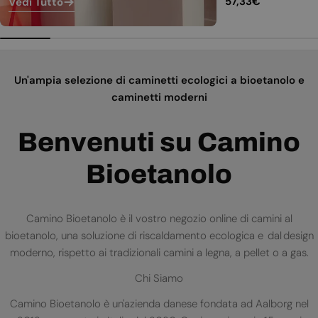
Prezzo
57,33€
Vedi Tutto
normale
Un'ampia selezione di caminetti ecologici a bioetanolo e
caminetti moderni
Benvenuti su Camino
Bioetanolo
Camino Bioetanolo è il vostro negozio online di camini al
bioetanolo, una soluzione di riscaldamento ecologica e dal design
moderno, rispetto ai tradizionali camini a legna, a pellet o a gas.
Chi Siamo
Camino Bioetanolo è un'azienda danese fondata ad Aalborg nel