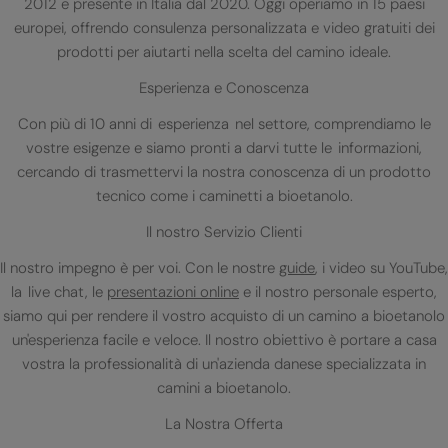
2012 e presente in Italia dal 2020. Oggi operiamo in 15 paesi
europei, offrendo consulenza personalizzata e video gratuiti dei
prodotti per aiutarti nella scelta del camino ideale.
Esperienza e Conoscenza
Con più di 10 anni di esperienza nel settore, comprendiamo le
vostre esigenze e siamo pronti a darvi tutte le informazioni,
cercando di trasmettervi la nostra conoscenza di un prodotto
tecnico come i caminetti a bioetanolo.
Il nostro Servizio Clienti
Il nostro impegno è per voi. Con le nostre
guide
, i video su YouTube,
la live chat, le
presentazioni online
e il nostro personale esperto,
siamo qui per rendere il vostro acquisto di un camino a bioetanolo
un'esperienza facile e veloce. Il nostro obiettivo è portare a casa
vostra la professionalità di un'azienda danese specializzata in
camini a bioetanolo.
La Nostra Offerta