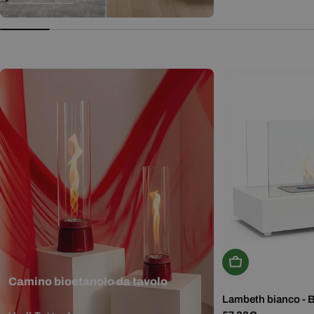
normale
Aggiungi Al Carr
Camino bioetanolo da tavolo
Lambeth bianco - 