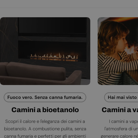
Fuoco vero. Senza canna fumaria.
Hai mai visto
Camini a bioetanolo
Camini a 
Scopri il calore e l'eleganza dei camini a
I camini a va
bioetanolo. A combustione pulita, senza
l'atmosfera di 
canna fumaria e perfetti per gli ambienti
generare calore né