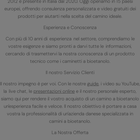
2012 e presente in Italia dal 2020. Oggi operiamo in 15 paesi
europei, offrendo consulenza personalizzata e video gratuiti dei
prodotti per aiutarti nella scelta del camino ideale.
Esperienza e Conoscenza
Con più di 10 anni di esperienza nel settore, comprendiamo le
vostre esigenze e siamo pronti a darvi tutte le informazioni,
cercando di trasmettervi la nostra conoscenza di un prodotto
tecnico come i caminetti a bioetanolo.
Il nostro Servizio Clienti
Il nostro impegno è per voi. Con le nostre
guide
, i video su YouTube,
la live chat, le
presentazioni online
e il nostro personale esperto,
siamo qui per rendere il vostro acquisto di un camino a bioetanolo
un'esperienza facile e veloce. Il nostro obiettivo è portare a casa
vostra la professionalità di un'azienda danese specializzata in
camini a bioetanolo.
La Nostra Offerta