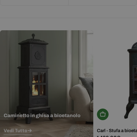
Aggiungi Al Carr
Caminetto in ghisa a bioetanolo
Vedi Tutto
Carl - Stufa a bioet