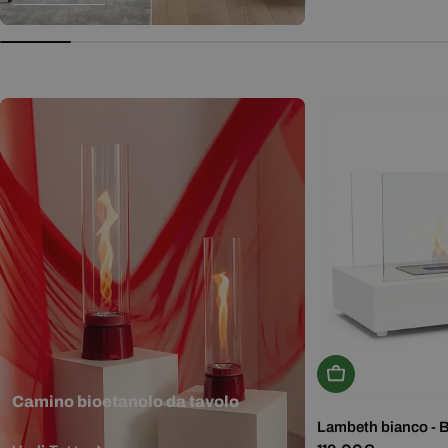
normale
Aggiungi Al Carr
Camino bioetanolo da tavolo
Lambeth bianco - 