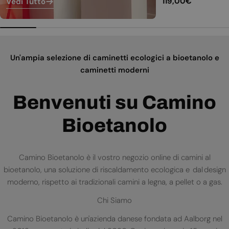
Prezzo
119,00€
Vedi Tutto
normale
Un'ampia selezione di caminetti ecologici a bioetanolo e
caminetti moderni
Benvenuti su Camino
Bioetanolo
Camino Bioetanolo è il vostro negozio online di camini al
bioetanolo, una soluzione di riscaldamento ecologica e dal design
moderno, rispetto ai tradizionali camini a legna, a pellet o a gas.
Chi Siamo
Camino Bioetanolo è un'azienda danese fondata ad Aalborg nel