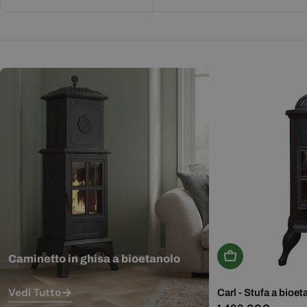
Aggiungi Al Carr
Caminetto in ghisa a bioetanolo
Vedi Tutto
Carl - Stufa a bioet