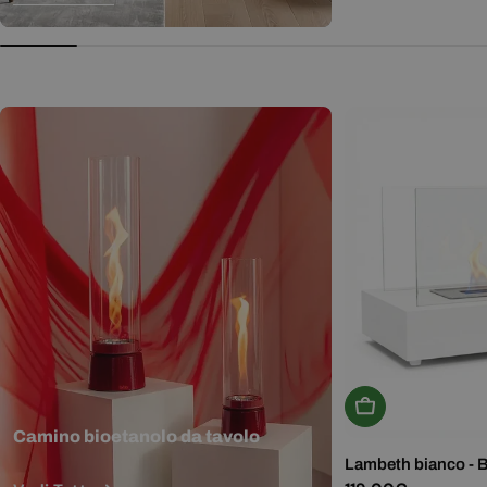
normale
Aggiungi Al Carr
Camino bioetanolo da tavolo
Lambeth bianco - 