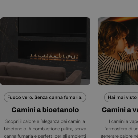
Fuoco vero. Senza canna fumaria.
Hai mai visto
Camini a bioetanolo
Camini a 
Scopri il calore e l'eleganza dei camini a
I camini a va
bioetanolo. A combustione pulita, senza
l'atmosfera di 
canna fumaria e perfetti per gli ambienti
generare calore né