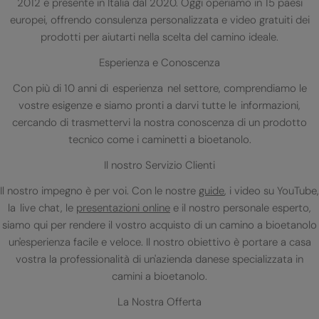
2012 e presente in Italia dal 2020. Oggi operiamo in 15 paesi
europei, offrendo consulenza personalizzata e video gratuiti dei
prodotti per aiutarti nella scelta del camino ideale.
Esperienza e Conoscenza
Con più di 10 anni di esperienza nel settore, comprendiamo le
vostre esigenze e siamo pronti a darvi tutte le informazioni,
cercando di trasmettervi la nostra conoscenza di un prodotto
tecnico come i caminetti a bioetanolo.
Il nostro Servizio Clienti
Il nostro impegno è per voi. Con le nostre
guide
, i video su YouTube,
la live chat, le
presentazioni online
e il nostro personale esperto,
siamo qui per rendere il vostro acquisto di un camino a bioetanolo
un'esperienza facile e veloce. Il nostro obiettivo è portare a casa
vostra la professionalità di un'azienda danese specializzata in
camini a bioetanolo.
La Nostra Offerta