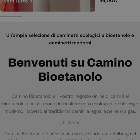
Prezzo
119,00€
Vedi Tutto
normale
Un'ampia selezione di caminetti ecologici a bioetanolo e
caminetti moderni
Benvenuti su Camino
Bioetanolo
Camino Bioetanolo è il vostro negozio online di camini al
bioetanolo, una soluzione di riscaldamento ecologica e dal design
moderno, rispetto ai tradizionali camini a legna, a pellet o a gas.
Chi Siamo
Camino Bioetanolo è un'azienda danese fondata ad Aalborg nel