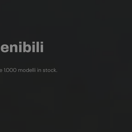
enibili
re 1.000 modelli in stock.