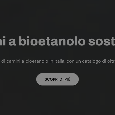
 a bioetanolo sost
 di camini a bioetanolo in Italia, con un catalogo di olt
SCOPRI DI PIÙ