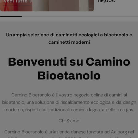
Prezzo
119,00€
Vedi Tutto
normale
Un'ampia selezione di caminetti ecologici a bioetanolo e
caminetti moderni
Benvenuti su Camino
Bioetanolo
Camino Bioetanolo è il vostro negozio online di camini al
bioetanolo, una soluzione di riscaldamento ecologica e dal design
moderno, rispetto ai tradizionali camini a legna, a pellet o a gas.
Chi Siamo
Camino Bioetanolo è un'azienda danese fondata ad Aalborg nel