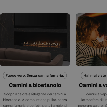
Fuoco vero. Senza canna fumaria.
Hai mai visto
Camini a bioetanolo
Camini a 
Scopri il calore e l'eleganza dei camini a
I camini a va
bioetanolo. A combustione pulita, senza
l'atmosfera di 
canna fumaria e perfetti per gli ambienti
generare calore né