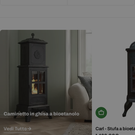
Aggiungi Al Carr
Caminetto in ghisa a bioetanolo
Vedi Tutto
Carl - Stufa a bioet