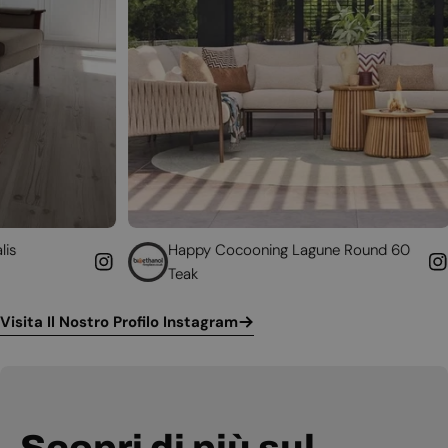
Happy Cocooning Lagune Round 60
Converti 
Teak
funzionan
Visita Il Nostro Profilo Instagram