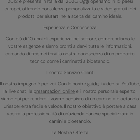
2012 e presente in Italia dal 2020. Oggi operiamo in 15 paesi
europei, offrendo consulenza personalizzata e video gratuiti dei
prodotti per aiutarti nella scelta del camino ideale.
Esperienza e Conoscenza
Con più di 10 anni di esperienza nel settore, comprendiamo le
vostre esigenze e siamo pronti a darvi tutte le informazioni,
cercando di trasmettervi la nostra conoscenza di un prodotto
tecnico come i caminetti a bioetanolo.
Il nostro Servizio Clienti
Il nostro impegno è per voi. Con le nostre
guide
, i video su YouTube,
la live chat, le
presentazioni online
e il nostro personale esperto,
siamo qui per rendere il vostro acquisto di un camino a bioetanolo
un'esperienza facile e veloce. Il nostro obiettivo è portare a casa
vostra la professionalità di un'azienda danese specializzata in
camini a bioetanolo.
La Nostra Offerta