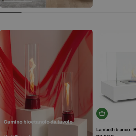
normale
Aggiungi Al Carr
Camino bioetanolo da tavolo
Lambeth bianco - 