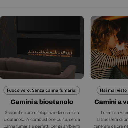
Fuoco vero. Senza canna fumaria.
Hai mai visto
Camini a bioetanolo
Camini a 
Scopri il calore e l'eleganza dei camini a
I camini a va
bioetanolo. A combustione pulita, senza
l'atmosfera di 
canna fumaria e perfetti per gli ambienti
generare calore né