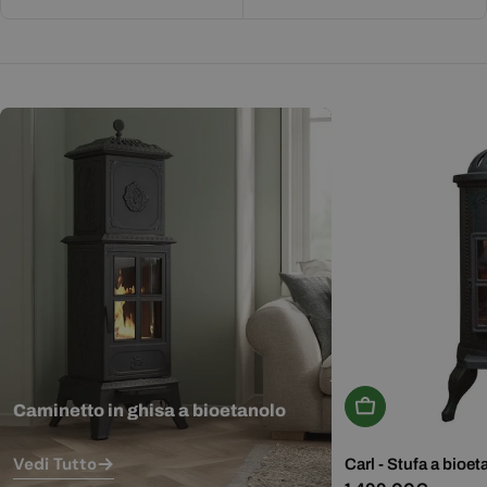
Aggiungi Al Carr
Caminetto in ghisa a bioetanolo
Vedi Tutto
Carl - Stufa a bioet