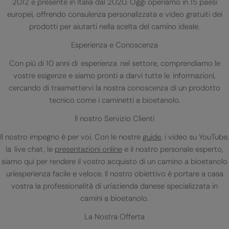
2012 e presente in Italia dal 2020. Oggi operiamo in 15 paesi
europei, offrendo consulenza personalizzata e video gratuiti dei
prodotti per aiutarti nella scelta del camino ideale.
Esperienza e Conoscenza
Con più di 10 anni di esperienza nel settore, comprendiamo le
vostre esigenze e siamo pronti a darvi tutte le informazioni,
cercando di trasmettervi la nostra conoscenza di un prodotto
tecnico come i caminetti a bioetanolo.
Il nostro Servizio Clienti
Il nostro impegno è per voi. Con le nostre
guide
, i video su YouTube,
la live chat, le
presentazioni online
e il nostro personale esperto,
siamo qui per rendere il vostro acquisto di un camino a bioetanolo
un'esperienza facile e veloce. Il nostro obiettivo è portare a casa
vostra la professionalità di un'azienda danese specializzata in
camini a bioetanolo.
La Nostra Offerta