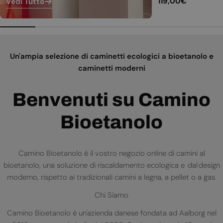
Prezzo
119,00€
Vedi Tutto
normale
Un'ampia selezione di caminetti ecologici a bioetanolo e
caminetti moderni
Benvenuti su Camino
Bioetanolo
Camino Bioetanolo è il vostro negozio online di camini al
bioetanolo, una soluzione di riscaldamento ecologica e dal design
moderno, rispetto ai tradizionali camini a legna, a pellet o a gas.
Chi Siamo
Camino Bioetanolo è un'azienda danese fondata ad Aalborg nel