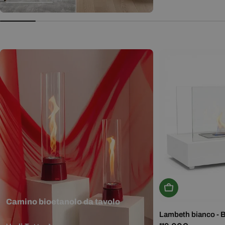
normale
Aggiungi Al Carr
Camino bioetanolo da tavolo
Lambeth bianco - 