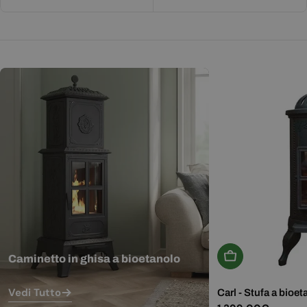
Aggiungi Al Carr
Caminetto in ghisa a bioetanolo
Vedi Tutto
Carl - Stufa a bioet