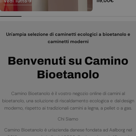
Prezzo
119,00€
Vedi Tutto
normale
Un'ampia selezione di caminetti ecologici a bioetanolo e
caminetti moderni
Benvenuti su Camino
Bioetanolo
Camino Bioetanolo è il vostro negozio online di camini al
bioetanolo, una soluzione di riscaldamento ecologica e dal design
moderno, rispetto ai tradizionali camini a legna, a pellet o a gas.
Chi Siamo
Camino Bioetanolo è un'azienda danese fondata ad Aalborg nel