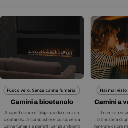
Fuoco vero. Senza canna fumaria.
Hai mai visto
Camini a bioetanolo
Camini a 
Scopri il calore e l'eleganza dei camini a
I camini a va
bioetanolo. A combustione pulita, senza
l'atmosfera di 
canna fumaria e perfetti per gli ambienti
generare calore né