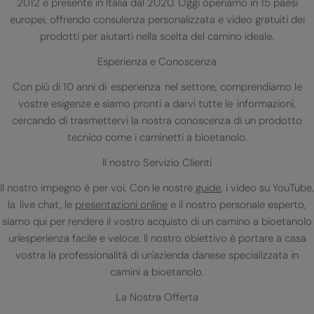
2012 e presente in Italia dal 2020. Oggi operiamo in 15 paesi
europei, offrendo consulenza personalizzata e video gratuiti dei
prodotti per aiutarti nella scelta del camino ideale.
Esperienza e Conoscenza
Con più di 10 anni di esperienza nel settore, comprendiamo le
vostre esigenze e siamo pronti a darvi tutte le informazioni,
cercando di trasmettervi la nostra conoscenza di un prodotto
tecnico come i caminetti a bioetanolo.
Il nostro Servizio Clienti
Il nostro impegno è per voi. Con le nostre
guide
, i video su YouTube,
la live chat, le
presentazioni online
e il nostro personale esperto,
siamo qui per rendere il vostro acquisto di un camino a bioetanolo
un'esperienza facile e veloce. Il nostro obiettivo è portare a casa
vostra la professionalità di un'azienda danese specializzata in
camini a bioetanolo.
La Nostra Offerta