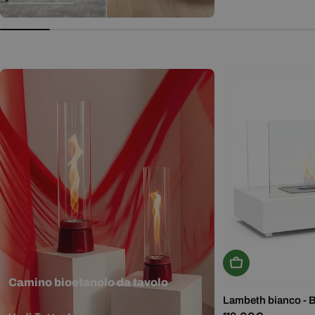
normale
Aggiungi Al Carr
Camino bioetanolo da tavolo
Lambeth bianco - 