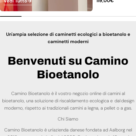
Prezzo
119,00€
Vedi Tutto
normale
Un'ampia selezione di caminetti ecologici a bioetanolo e
caminetti moderni
Benvenuti su Camino
Bioetanolo
Camino Bioetanolo è il vostro negozio online di camini al
bioetanolo, una soluzione di riscaldamento ecologica e dal design
moderno, rispetto ai tradizionali camini a legna, a pellet o a gas.
Chi Siamo
Camino Bioetanolo è un'azienda danese fondata ad Aalborg nel