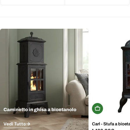
Aggiungi Al Carr
Caminetto in ghisa a bioetanolo
Vedi Tutto
Carl - Stufa a bioet