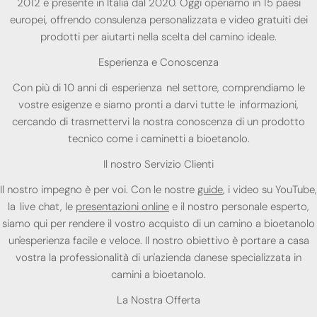
2012 e presente in Italia dal 2020. Oggi operiamo in 15 paesi
europei, offrendo consulenza personalizzata e video gratuiti dei
prodotti per aiutarti nella scelta del camino ideale.
Esperienza e Conoscenza
Con più di 10 anni di esperienza nel settore, comprendiamo le
vostre esigenze e siamo pronti a darvi tutte le informazioni,
cercando di trasmettervi la nostra conoscenza di un prodotto
tecnico come i caminetti a bioetanolo.
Il nostro Servizio Clienti
Il nostro impegno è per voi. Con le nostre
guide
, i video su YouTube,
la live chat, le
presentazioni online
e il nostro personale esperto,
siamo qui per rendere il vostro acquisto di un camino a bioetanolo
un'esperienza facile e veloce. Il nostro obiettivo è portare a casa
vostra la professionalità di un'azienda danese specializzata in
camini a bioetanolo.
La Nostra Offerta