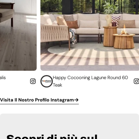
Happy Cocooning Lagune Round 60
Convert
Teak
funzion
Visita Il Nostro Profilo Instagram