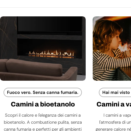
Fuoco vero. Senza canna fumaria.
Hai mai visto
Camini a bioetanolo
Camini a 
Scopri il calore e l'eleganza dei camini a
I camini a va
bioetanolo. A combustione pulita, senza
l'atmosfera di 
canna fumaria e perfetti per gli ambienti
generare calore né