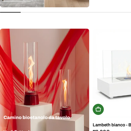
normale
Aggiungi Al Carr
Camino bioetanolo da tavolo
Lambeth bianco - 