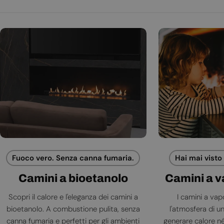
Fuoco vero. Senza canna fumaria.
Hai mai visto
Camini a bioetanolo
Camini a 
Scopri il calore e l'eleganza dei camini a
I camini a va
bioetanolo. A combustione pulita, senza
l'atmosfera di 
canna fumaria e perfetti per gli ambienti
generare calore né