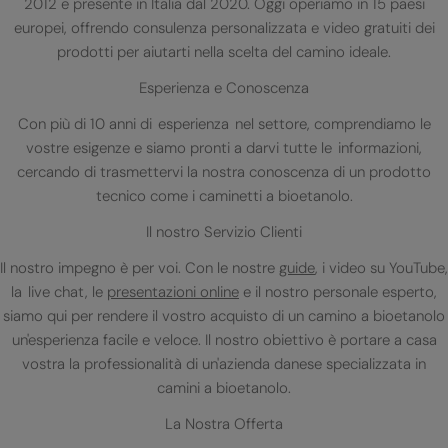
2012 e presente in Italia dal 2020. Oggi operiamo in 15 paesi
europei, offrendo consulenza personalizzata e video gratuiti dei
prodotti per aiutarti nella scelta del camino ideale.
Esperienza e Conoscenza
Con più di 10 anni di esperienza nel settore, comprendiamo le
vostre esigenze e siamo pronti a darvi tutte le informazioni,
cercando di trasmettervi la nostra conoscenza di un prodotto
tecnico come i caminetti a bioetanolo.
Il nostro Servizio Clienti
Il nostro impegno è per voi. Con le nostre
guide
, i video su YouTube,
la live chat, le
presentazioni online
e il nostro personale esperto,
siamo qui per rendere il vostro acquisto di un camino a bioetanolo
un'esperienza facile e veloce. Il nostro obiettivo è portare a casa
vostra la professionalità di un'azienda danese specializzata in
camini a bioetanolo.
La Nostra Offerta