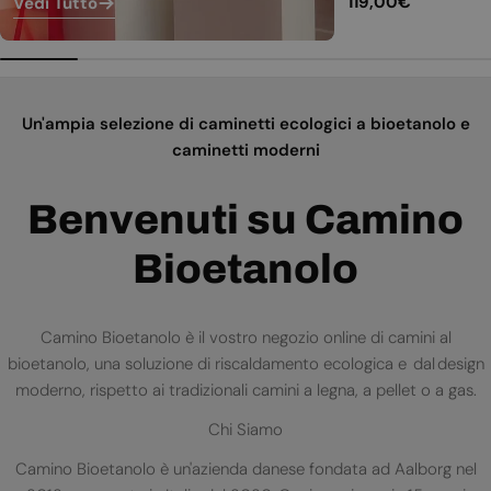
Prezzo
119,00€
Vedi Tutto
normale
Un'ampia selezione di caminetti ecologici a bioetanolo e
caminetti moderni
Benvenuti su Camino
Bioetanolo
Camino Bioetanolo è il vostro negozio online di camini al
bioetanolo, una soluzione di riscaldamento ecologica e dal design
moderno, rispetto ai tradizionali camini a legna, a pellet o a gas.
Chi Siamo
Camino Bioetanolo è un'azienda danese fondata ad Aalborg nel