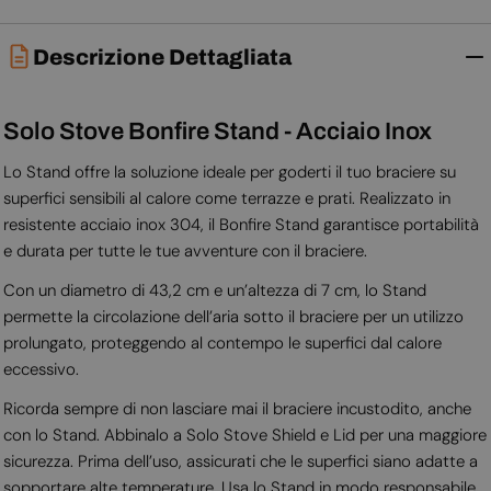
Descrizione Dettagliata
Solo Stove Bonfire Stand - Acciaio Inox
Lo Stand offre la soluzione ideale per goderti il tuo braciere su
superfici sensibili al calore come terrazze e prati. Realizzato in
resistente acciaio inox 304, il Bonfire Stand garantisce portabilità
e durata per tutte le tue avventure con il braciere.
Con un diametro di 43,2 cm e un’altezza di 7 cm, lo Stand
permette la circolazione dell’aria sotto il braciere per un utilizzo
prolungato, proteggendo al contempo le superfici dal calore
eccessivo.
Ricorda sempre di non lasciare mai il braciere incustodito, anche
con lo Stand. Abbinalo a Solo Stove Shield e Lid per una maggiore
sicurezza. Prima dell’uso, assicurati che le superfici siano adatte a
sopportare alte temperature. Usa lo Stand in modo responsabile