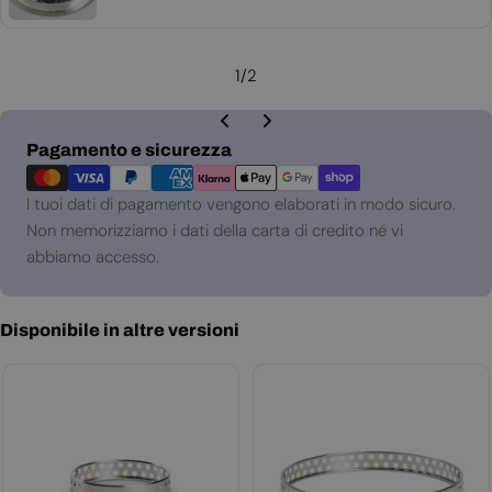
normale
1
/
2
Metodi
Pagamento e sicurezza
di
pagamento
I tuoi dati di pagamento vengono elaborati in modo sicuro.
Non memorizziamo i dati della carta di credito né vi
abbiamo accesso.
Disponibile in altre versioni