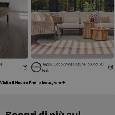
Happy Cocooning Lagune Round 60
Converti 
Teak
funzionan
Visita Il Nostro Profilo Instagram