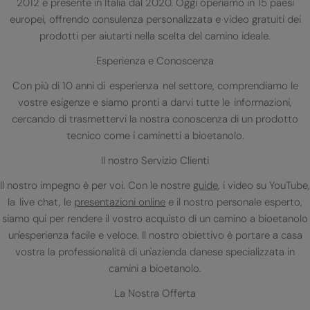
2012 e presente in Italia dal 2020. Oggi operiamo in 15 paesi
europei, offrendo consulenza personalizzata e video gratuiti dei
prodotti per aiutarti nella scelta del camino ideale.
Esperienza e Conoscenza
Con più di 10 anni di esperienza nel settore, comprendiamo le
vostre esigenze e siamo pronti a darvi tutte le informazioni,
cercando di trasmettervi la nostra conoscenza di un prodotto
tecnico come i caminetti a bioetanolo.
Il nostro Servizio Clienti
Il nostro impegno è per voi. Con le nostre
guide
, i video su YouTube,
la live chat, le
presentazioni online
e il nostro personale esperto,
siamo qui per rendere il vostro acquisto di un camino a bioetanolo
un'esperienza facile e veloce. Il nostro obiettivo è portare a casa
vostra la professionalità di un'azienda danese specializzata in
camini a bioetanolo.
La Nostra Offerta