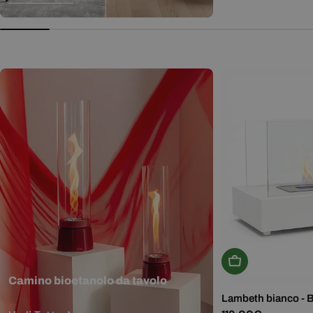
normale
Aggiungi Al Carr
Camino bioetanolo da tavolo
Lambeth bianco - 