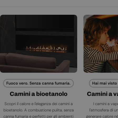
Fuoco vero. Senza canna fumaria.
Hai mai visto
Camini a bioetanolo
Camini a 
Scopri il calore e l'eleganza dei camini a
I camini a va
bioetanolo. A combustione pulita, senza
l'atmosfera di 
canna fumaria e perfetti per gli ambienti
generare calore né