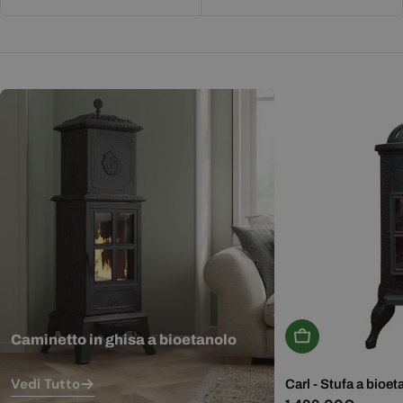
Aggiungi Al Carr
Caminetto in ghisa a bioetanolo
Vedi Tutto
Carl - Stufa a bioet