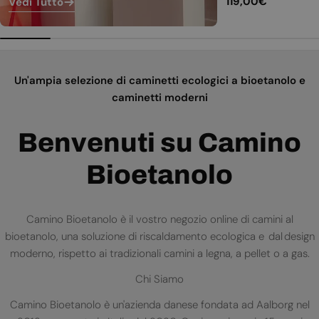
Prezzo
119,00€
Vedi Tutto
normale
Un'ampia selezione di caminetti ecologici a bioetanolo e
caminetti moderni
Benvenuti su Camino
Bioetanolo
Camino Bioetanolo è il vostro negozio online di camini al
bioetanolo, una soluzione di riscaldamento ecologica e dal design
moderno, rispetto ai tradizionali camini a legna, a pellet o a gas.
Chi Siamo
Camino Bioetanolo è un'azienda danese fondata ad Aalborg nel