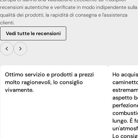
recensioni autentiche e verificate in modo indipendente sulla
qualità dei prodotti, la rapidità di consegna e l'assistenza
clienti.
Vedi tutte le recensioni
Ottimo servizio e prodotti a prezzi
Ho acquis
molto ragionevoli, lo consiglio
caminetto
vivamente.
estremame
aspetto be
perfezion
combusti
lungo. È f
un'atmosf
Lo consig