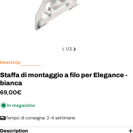
1
/
3
Heatstrip
Staffa di montaggio a filo per Elegance -
bianca
Prezzo
69,00€
normale
In magazzino
Tempo di consegna: 2-4 settimane
Description