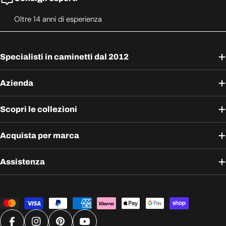
Oltre 14 anni di esperienza
Specialisti in caminetti dal 2012
Azienda
Scopri le collezioni
Acquista per marca
Assistenza
Metodi
di