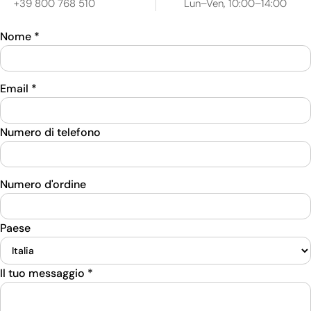
+39 800 768 510
Lun–Ven, 10:00–14:00
Nome
*
Email
*
Numero di telefono
Numero d'ordine
Paese
Il tuo messaggio
*