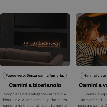
Fuoco vero. Senza canna fumaria.
Hai mai visto
Camini a bioetanolo
Camini a 
Scopri il calore e l'eleganza dei camini a
I camini a va
bioetanolo. A combustione pulita, senza
l'atmosfera di 
canna fumaria e perfetti per gli ambienti
generare calore né