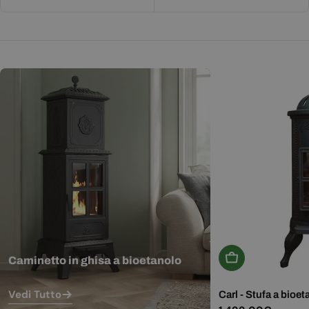
Aggiungi Al Carr
Caminetto in ghisa a bioetanolo
Vedi Tutto
Carl - Stufa a bioet