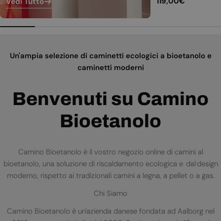
Prezzo
119,00€
Vedi Tutto
normale
Un'ampia selezione di caminetti ecologici a bioetanolo e
caminetti moderni
Benvenuti su Camino
Bioetanolo
Camino Bioetanolo è il vostro negozio online di camini al
bioetanolo, una soluzione di riscaldamento ecologica e dal design
moderno, rispetto ai tradizionali camini a legna, a pellet o a gas.
Chi Siamo
Camino Bioetanolo è un'azienda danese fondata ad Aalborg nel