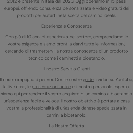
2012 e presente in Italia dal 2020. Oggi operiamo in 15 paesi
europei, offrendo consulenza personalizzata e video gratuiti dei
prodotti per aiutarti nella scelta del camino ideale.
Esperienza e Conoscenza
Con più di 10 anni di esperienza nel settore, comprendiamo le
vostre esigenze e siamo pronti a darvi tutte le informazioni,
cercando di trasmettervi la nostra conoscenza di un prodotto
tecnico come i caminetti a bioetanolo.
Il nostro Servizio Clienti
Il nostro impegno è per voi. Con le nostre
guide
, i video su YouTube,
la live chat, le
presentazioni online
e il nostro personale esperto,
siamo qui per rendere il vostro acquisto di un camino a bioetanolo
un'esperienza facile e veloce. Il nostro obiettivo è portare a casa
vostra la professionalità di un'azienda danese specializzata in
camini a bioetanolo.
La Nostra Offerta