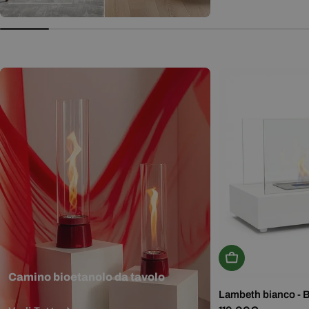
normale
Aggiungi Al Carr
Camino bioetanolo da tavolo
Lambeth bianco - 