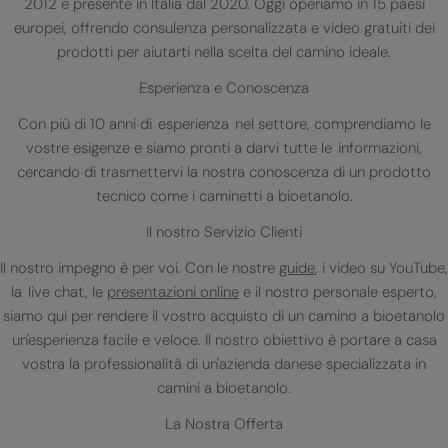
2012 e presente in Italia dal 2020. Oggi operiamo in 15 paesi
europei, offrendo consulenza personalizzata e video gratuiti dei
prodotti per aiutarti nella scelta del camino ideale.
Esperienza e Conoscenza
Con più di 10 anni di esperienza nel settore, comprendiamo le
vostre esigenze e siamo pronti a darvi tutte le informazioni,
cercando di trasmettervi la nostra conoscenza di un prodotto
tecnico come i caminetti a bioetanolo.
Il nostro Servizio Clienti
Il nostro impegno è per voi. Con le nostre
guide
, i video su YouTube,
la live chat, le
presentazioni online
e il nostro personale esperto,
siamo qui per rendere il vostro acquisto di un camino a bioetanolo
un'esperienza facile e veloce. Il nostro obiettivo è portare a casa
vostra la professionalità di un'azienda danese specializzata in
camini a bioetanolo.
La Nostra Offerta