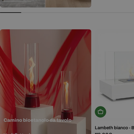
normale
Aggiungi Al Carr
Camino bioetanolo da tavolo
Lambeth bianco - 