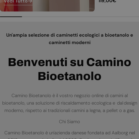
Prezzo
119,00€
Vedi Tutto
normale
Un'ampia selezione di caminetti ecologici a bioetanolo e
caminetti moderni
Benvenuti su Camino
Bioetanolo
Camino Bioetanolo è il vostro negozio online di camini al
bioetanolo, una soluzione di riscaldamento ecologica e dal design
moderno, rispetto ai tradizionali camini a legna, a pellet o a gas.
Chi Siamo
Camino Bioetanolo è un'azienda danese fondata ad Aalborg nel