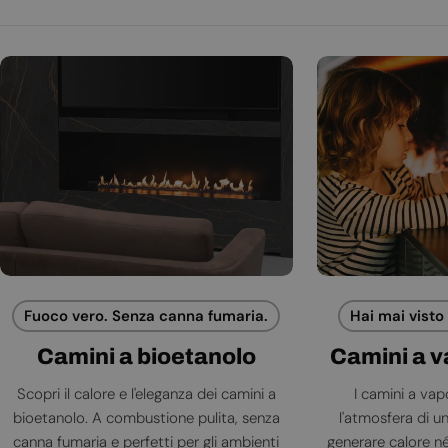
Fuoco vero. Senza canna fumaria.
Hai mai visto
Camini a bioetanolo
Camini a 
Scopri il calore e l'eleganza dei camini a
I camini a va
bioetanolo. A combustione pulita, senza
l'atmosfera di 
canna fumaria e perfetti per gli ambienti
generare calore né