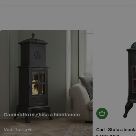
Aggiungi Al Carr
Caminetto in ghisa a bioetanolo
Vedi Tutto
Carl - Stufa a bioet