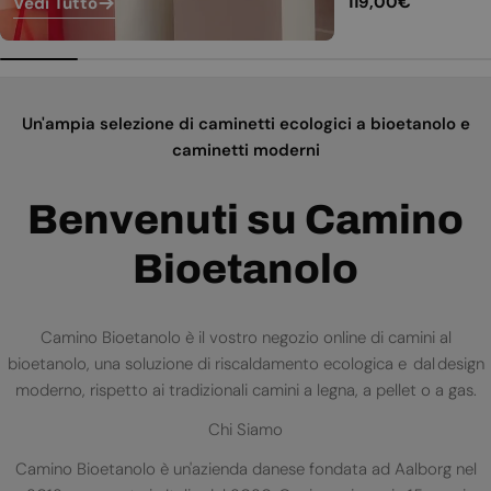
Prezzo
119,00€
Vedi Tutto
normale
Un'ampia selezione di caminetti ecologici a bioetanolo e
caminetti moderni
Benvenuti su Camino
Bioetanolo
Camino Bioetanolo è il vostro negozio online di camini al
bioetanolo, una soluzione di riscaldamento ecologica e dal design
moderno, rispetto ai tradizionali camini a legna, a pellet o a gas.
Chi Siamo
Camino Bioetanolo è un'azienda danese fondata ad Aalborg nel