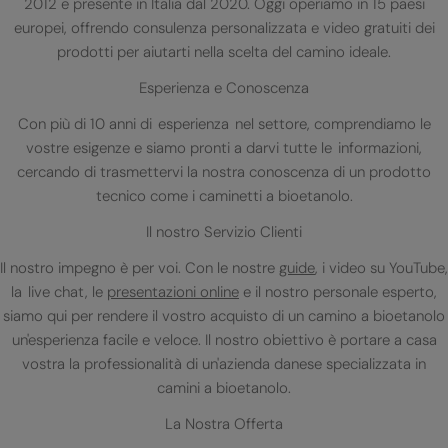
2012 e presente in Italia dal 2020. Oggi operiamo in 15 paesi
europei, offrendo consulenza personalizzata e video gratuiti dei
prodotti per aiutarti nella scelta del camino ideale.
Esperienza e Conoscenza
Con più di 10 anni di esperienza nel settore, comprendiamo le
vostre esigenze e siamo pronti a darvi tutte le informazioni,
cercando di trasmettervi la nostra conoscenza di un prodotto
tecnico come i caminetti a bioetanolo.
Il nostro Servizio Clienti
Il nostro impegno è per voi. Con le nostre
guide
, i video su YouTube,
la live chat, le
presentazioni online
e il nostro personale esperto,
siamo qui per rendere il vostro acquisto di un camino a bioetanolo
un'esperienza facile e veloce. Il nostro obiettivo è portare a casa
vostra la professionalità di un'azienda danese specializzata in
camini a bioetanolo.
La Nostra Offerta