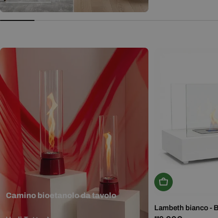
normale
Aggiungi Al Carr
Camino bioetanolo da tavolo
Lambeth bianco - 