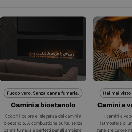
Fuoco vero. Senza canna fumaria.
Hai mai visto
Camini a bioetanolo
Camini a 
Scopri il calore e l'eleganza dei camini a
I camini a va
bioetanolo. A combustione pulita, senza
l'atmosfera di 
canna fumaria e perfetti per gli ambienti
generare calore né