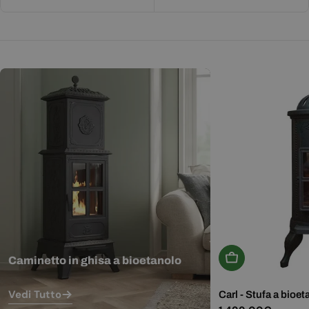
Aggiungi Al Carr
Caminetto in ghisa a bioetanolo
Vedi Tutto
Carl - Stufa a bioet