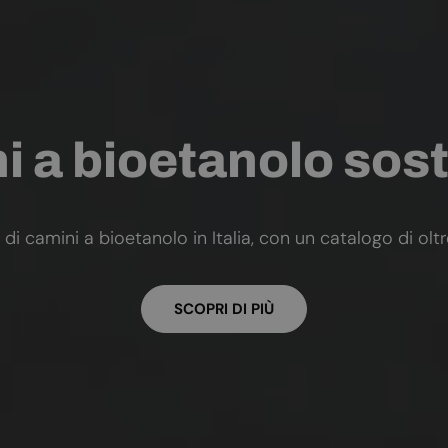
 a bioetanolo sost
 di camini a bioetanolo in Italia, con un catalogo di olt
SCOPRI DI PIÙ