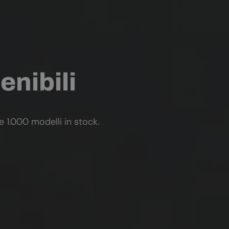
enibili
re 1.000 modelli in stock.