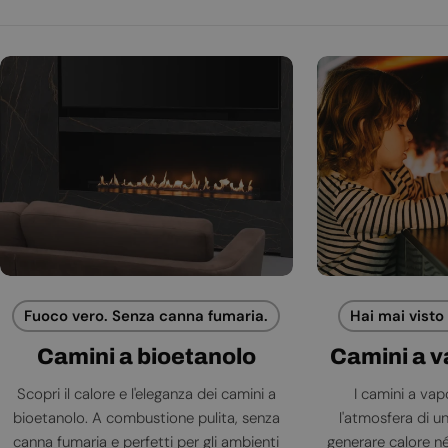
Fuoco vero. Senza canna fumaria.
Hai mai visto
Camini a bioetanolo
Camini a 
Scopri il calore e l'eleganza dei camini a
I camini a va
bioetanolo. A combustione pulita, senza
l'atmosfera di 
canna fumaria e perfetti per gli ambienti
generare calore né