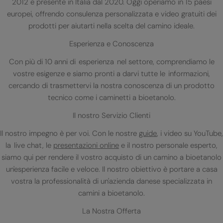
2012 e presente in Italia dal 2020. Oggi operiamo in 15 paesi
europei, offrendo consulenza personalizzata e video gratuiti dei
prodotti per aiutarti nella scelta del camino ideale.
Esperienza e Conoscenza
Con più di 10 anni di esperienza nel settore, comprendiamo le
vostre esigenze e siamo pronti a darvi tutte le informazioni,
cercando di trasmettervi la nostra conoscenza di un prodotto
tecnico come i caminetti a bioetanolo.
Il nostro Servizio Clienti
Il nostro impegno è per voi. Con le nostre
guide
, i video su YouTube,
la live chat, le
presentazioni online
e il nostro personale esperto,
siamo qui per rendere il vostro acquisto di un camino a bioetanolo
un'esperienza facile e veloce. Il nostro obiettivo è portare a casa
vostra la professionalità di un'azienda danese specializzata in
camini a bioetanolo.
La Nostra Offerta