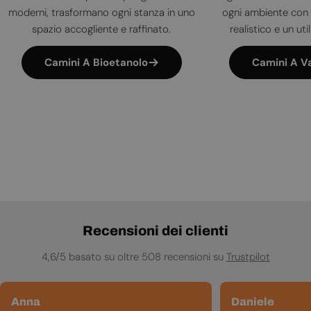
moderni, trasformano ogni stanza in uno
ogni ambiente con 
spazio accogliente e raffinato.
realistico e un uti
Camini A Bioetanolo
Camini A V
Recensioni dei clienti
4,6/5 basato su oltre 508 recensioni su
Trustpilot
Anna
Daniele