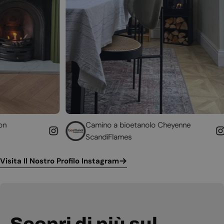
Camino a bioetanolo Cheyenne
Caminett
ScandiFlames
Höfats
Visita Il Nostro Profilo Instagram