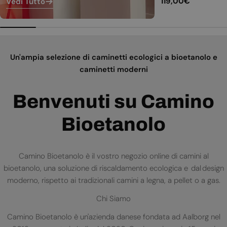
Prezzo
119,00€
Vedi Tutto
normale
Un'ampia selezione di caminetti ecologici a bioetanolo e
caminetti moderni
Benvenuti su Camino
Bioetanolo
Camino Bioetanolo è il vostro negozio online di camini al
bioetanolo, una soluzione di riscaldamento ecologica e dal design
moderno, rispetto ai tradizionali camini a legna, a pellet o a gas.
Chi Siamo
Camino Bioetanolo è un'azienda danese fondata ad Aalborg nel