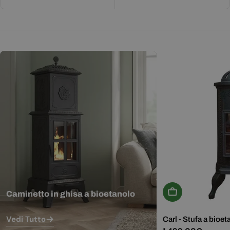
Aggiungi Al Carr
Caminetto in ghisa a bioetanolo
Vedi Tutto
Carl - Stufa a bioet