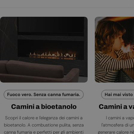
Fuoco vero. Senza canna fumaria.
Hai mai visto
Camini a bioetanolo
Camini a 
Scopri il calore e l'eleganza dei camini a
I camini a va
bioetanolo. A combustione pulita, senza
l'atmosfera di 
canna fumaria e perfetti per gli ambienti
generare calore né