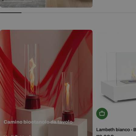
normale
Aggiungi Al Carr
Camino bioetanolo da tavolo
Lambeth bianco - 