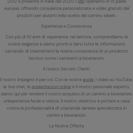
2012 e presente in Italia dal 2020. Oggi operiamo in 15 paesi
europei, offrendo consulenza personalizzata e video gratuiti dei
prodotti per aiutarti nella scelta del camino ideale.
Esperienza e Conoscenza
Con più di 10 anni di esperienza nel settore, comprendiamo le
vostre esigenze e siamo pronti a darvi tutte le informazioni,
cercando di trasmettervi la nostra conoscenza di un prodotto
tecnico come i caminetti a bioetanolo.
Il nostro Servizio Clienti
Il nostro impegno è per voi. Con le nostre
guide
, i video su YouTube,
la live chat, le
presentazioni online
e il nostro personale esperto,
siamo qui per rendere il vostro acquisto di un camino a bioetanolo
un'esperienza facile e veloce. Il nostro obiettivo è portare a casa
vostra la professionalità di un'azienda danese specializzata in
camini a bioetanolo.
La Nostra Offerta