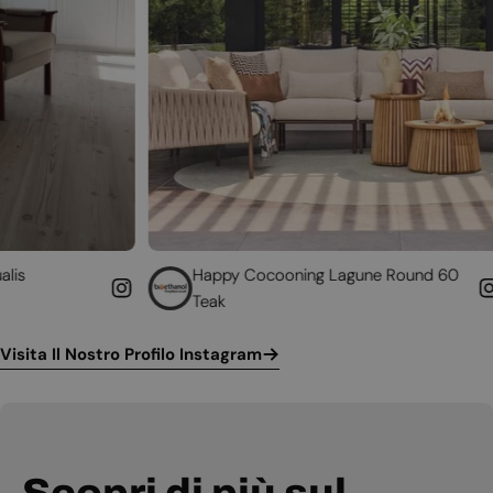
Happy Cocooning Lagune Round 60
Conver
Teak
funzio
Visita Il Nostro Profilo Instagram