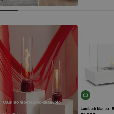
normale
Aggiungi Al Carr
Camino bioetanolo da tavolo
Lambeth bianco - 