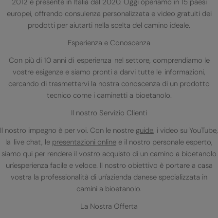
2012 e presente in Italia dal 2020. Oggi operiamo in 15 paesi
europei, offrendo consulenza personalizzata e video gratuiti dei
prodotti per aiutarti nella scelta del camino ideale.
Esperienza e Conoscenza
Con più di 10 anni di esperienza nel settore, comprendiamo le
vostre esigenze e siamo pronti a darvi tutte le informazioni,
cercando di trasmettervi la nostra conoscenza di un prodotto
tecnico come i caminetti a bioetanolo.
Il nostro Servizio Clienti
Il nostro impegno è per voi. Con le nostre
guide
, i video su YouTube,
la live chat, le
presentazioni online
e il nostro personale esperto,
siamo qui per rendere il vostro acquisto di un camino a bioetanolo
un'esperienza facile e veloce. Il nostro obiettivo è portare a casa
vostra la professionalità di un'azienda danese specializzata in
camini a bioetanolo.
La Nostra Offerta