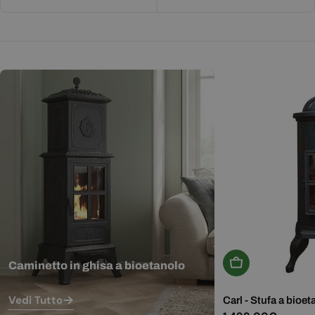
Aggiungi Al Carr
Caminetto in ghisa a bioetanolo
Vedi Tutto
Carl - Stufa a bioet