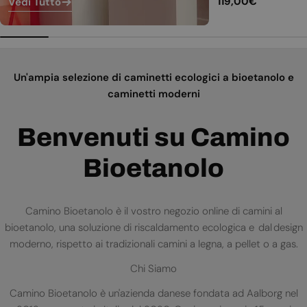
Prezzo
119,00€
Vedi Tutto
normale
Un'ampia selezione di caminetti ecologici a bioetanolo e
caminetti moderni
Benvenuti su Camino
Bioetanolo
Camino Bioetanolo è il vostro negozio online di camini al
bioetanolo, una soluzione di riscaldamento ecologica e dal design
moderno, rispetto ai tradizionali camini a legna, a pellet o a gas.
Chi Siamo
Camino Bioetanolo è un'azienda danese fondata ad Aalborg nel