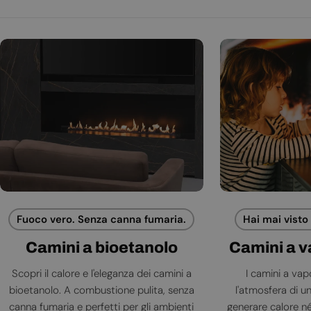
Fuoco vero. Senza canna fumaria.
Hai mai visto
Camini a bioetanolo
Camini a 
Scopri il calore e l'eleganza dei camini a
I camini a va
bioetanolo. A combustione pulita, senza
l'atmosfera di 
canna fumaria e perfetti per gli ambienti
generare calore né