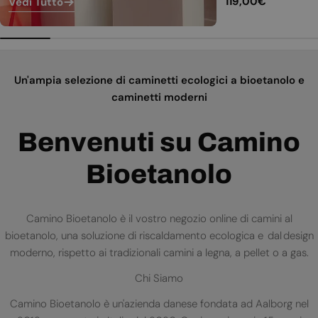
Prezzo
119,00€
Vedi Tutto
normale
Un'ampia selezione di caminetti ecologici a bioetanolo e
caminetti moderni
Benvenuti su Camino
Bioetanolo
Camino Bioetanolo è il vostro negozio online di camini al
bioetanolo, una soluzione di riscaldamento ecologica e dal design
moderno, rispetto ai tradizionali camini a legna, a pellet o a gas.
Chi Siamo
Camino Bioetanolo è un'azienda danese fondata ad Aalborg nel