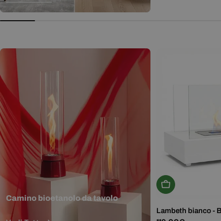
normale
Aggiungi Al Carr
Camino bioetanolo da tavolo
Lambeth bianco - 