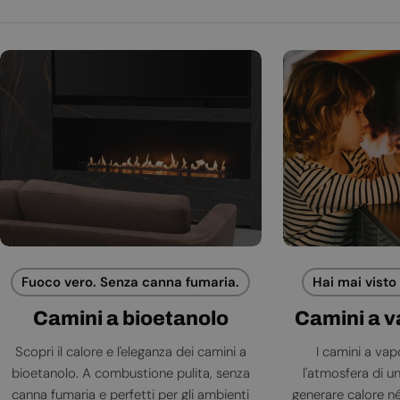
Fuoco vero. Senza canna fumaria.
Hai mai visto
Camini a bioetanolo
Camini a 
Scopri il calore e l'eleganza dei camini a
I camini a va
bioetanolo. A combustione pulita, senza
l'atmosfera di 
canna fumaria e perfetti per gli ambienti
generare calore né