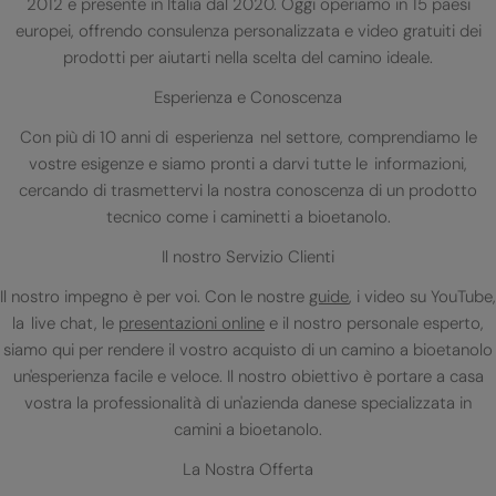
2012 e presente in Italia dal 2020. Oggi operiamo in 15 paesi
europei, offrendo consulenza personalizzata e video gratuiti dei
prodotti per aiutarti nella scelta del camino ideale.
Esperienza e Conoscenza
Con più di 10 anni di esperienza nel settore, comprendiamo le
vostre esigenze e siamo pronti a darvi tutte le informazioni,
cercando di trasmettervi la nostra conoscenza di un prodotto
tecnico come i caminetti a bioetanolo.
Il nostro Servizio Clienti
Il nostro impegno è per voi. Con le nostre
guide
, i video su YouTube,
la live chat, le
presentazioni online
e il nostro personale esperto,
siamo qui per rendere il vostro acquisto di un camino a bioetanolo
un'esperienza facile e veloce. Il nostro obiettivo è portare a casa
vostra la professionalità di un'azienda danese specializzata in
camini a bioetanolo.
La Nostra Offerta