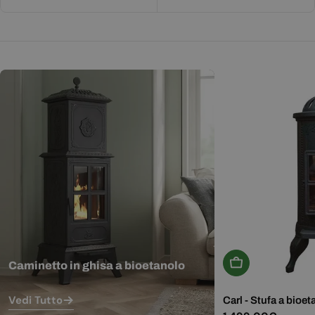
Aggiungi Al Carr
Caminetto in ghisa a bioetanolo
Vedi Tutto
Carl - Stufa a bioet