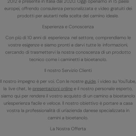
2012 e presente in Italia dal 2020. Oggi operiamo in 15 paesi
europei, offrendo consulenza personalizzata e video gratuiti dei
prodotti per aiutarti nella scelta del camino ideale.
Esperienza e Conoscenza
Con più di 10 anni di esperienza nel settore, comprendiamo le
vostre esigenze e siamo pronti a darvi tutte le informazioni,
cercando di trasmettervi la nostra conoscenza di un prodotto
tecnico come i caminetti a bioetanolo.
Il nostro Servizio Clienti
Il nostro impegno è per voi. Con le nostre
guide
, i video su YouTube,
la live chat, le
presentazioni online
e il nostro personale esperto,
siamo qui per rendere il vostro acquisto di un camino a bioetanolo
un'esperienza facile e veloce. Il nostro obiettivo è portare a casa
vostra la professionalità di un'azienda danese specializzata in
camini a bioetanolo.
La Nostra Offerta