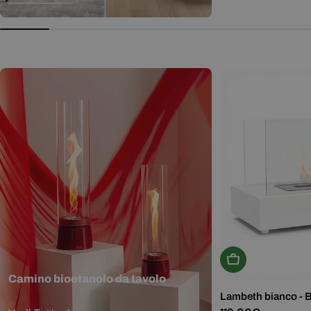
normale
Aggiungi Al Carr
Camino bioetanolo da tavolo
Lambeth bianco - 