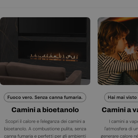
Fuoco vero. Senza canna fumaria.
Hai mai visto
Camini a bioetanolo
Camini a 
Scopri il calore e l'eleganza dei camini a
I camini a va
bioetanolo. A combustione pulita, senza
l'atmosfera di 
canna fumaria e perfetti per gli ambienti
generare calore né