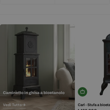
Aggiungi Al Carr
Caminetto in ghisa a bioetanolo
Vedi Tutto
Carl - Stufa a bioet