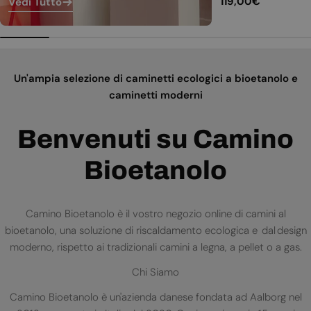
Prezzo
119,00€
Vedi Tutto
normale
Un'ampia selezione di caminetti ecologici a bioetanolo e
caminetti moderni
Benvenuti su Camino
Bioetanolo
Camino Bioetanolo è il vostro negozio online di camini al
bioetanolo, una soluzione di riscaldamento ecologica e dal design
moderno, rispetto ai tradizionali camini a legna, a pellet o a gas.
Chi Siamo
Camino Bioetanolo è un'azienda danese fondata ad Aalborg nel