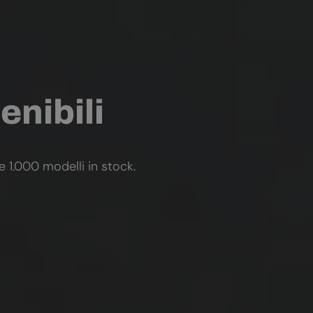
enibili
re 1.000 modelli in stock.