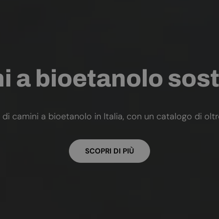
 a bioetanolo sost
 di camini a bioetanolo in Italia, con un catalogo di olt
SCOPRI DI PIÙ