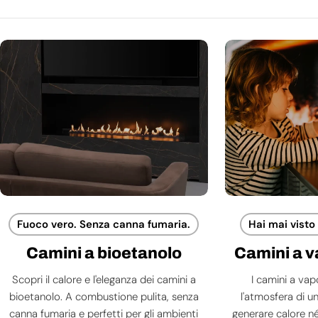
Fuoco vero. Senza canna fumaria.
Hai mai visto
Camini a bioetanolo
Camini a 
Scopri il calore e l'eleganza dei camini a
I camini a va
bioetanolo. A combustione pulita, senza
l'atmosfera di 
canna fumaria e perfetti per gli ambienti
generare calore né