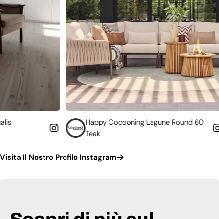
Happy Cocooning Lagune Round 60
Converti
Teak
funziona
Visita Il Nostro Profilo Instagram