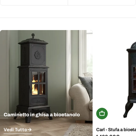
Aggiungi Al Carr
Caminetto in ghisa a bioetanolo
Vedi Tutto
Carl - Stufa a bioet