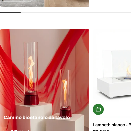
normale
Aggiungi Al Carr
Camino bioetanolo da tavolo
Lambeth bianco - 