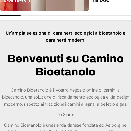
Prezzo
119,00€
Vedi Tutto
normale
Un'ampia selezione di caminetti ecologici a bioetanolo e
caminetti moderni
Benvenuti su Camino
Bioetanolo
Camino Bioetanolo è il vostro negozio online di camini al
bioetanolo, una soluzione di riscaldamento ecologica e dal design
moderno, rispetto ai tradizionali camini a legna, a pellet o a gas.
Chi Siamo
Camino Bioetanolo è un'azienda danese fondata ad Aalborg nel