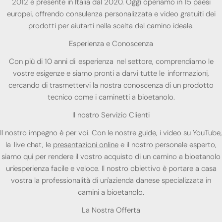
2012 e presente in Italia dal 2020. Oggi operiamo in 15 paesi
europei, offrendo consulenza personalizzata e video gratuiti dei
prodotti per aiutarti nella scelta del camino ideale.
Esperienza e Conoscenza
Con più di 10 anni di esperienza nel settore, comprendiamo le
vostre esigenze e siamo pronti a darvi tutte le informazioni,
cercando di trasmettervi la nostra conoscenza di un prodotto
tecnico come i caminetti a bioetanolo.
Il nostro Servizio Clienti
Il nostro impegno è per voi. Con le nostre
guide
, i video su YouTube,
la live chat, le
presentazioni online
e il nostro personale esperto,
siamo qui per rendere il vostro acquisto di un camino a bioetanolo
un'esperienza facile e veloce. Il nostro obiettivo è portare a casa
vostra la professionalità di un'azienda danese specializzata in
camini a bioetanolo.
La Nostra Offerta