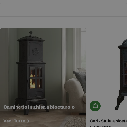
Aggiungi Al Carr
Caminetto in ghisa a bioetanolo
Vedi Tutto
Carl - Stufa a bioet