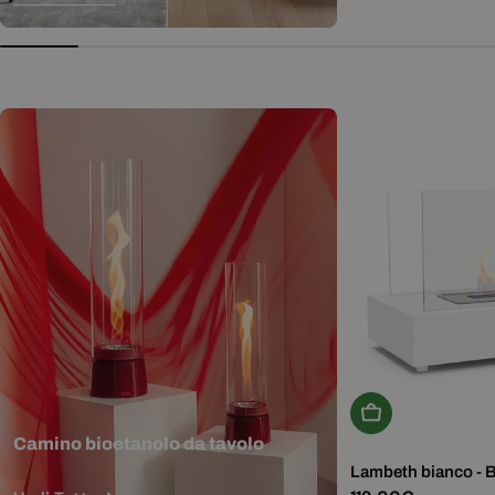
normale
Aggiungi Al Carr
Camino bioetanolo da tavolo
Lambeth bianco - 