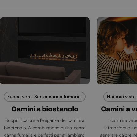
Fuoco vero. Senza canna fumaria.
Hai mai visto
Camini a bioetanolo
Camini a 
Scopri il calore e l'eleganza dei camini a
I camini a va
bioetanolo. A combustione pulita, senza
l'atmosfera di 
canna fumaria e perfetti per gli ambienti
generare calore né