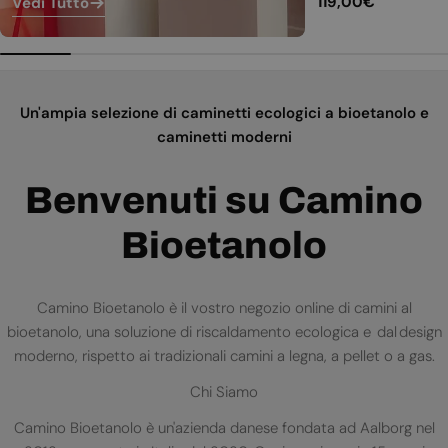
Prezzo
119,00€
Vedi Tutto
normale
Un'ampia selezione di caminetti ecologici a bioetanolo e
caminetti moderni
Benvenuti su Camino
Bioetanolo
Camino Bioetanolo è il vostro negozio online di camini al
bioetanolo, una soluzione di riscaldamento ecologica e dal design
moderno, rispetto ai tradizionali camini a legna, a pellet o a gas.
Chi Siamo
Camino Bioetanolo è un'azienda danese fondata ad Aalborg nel