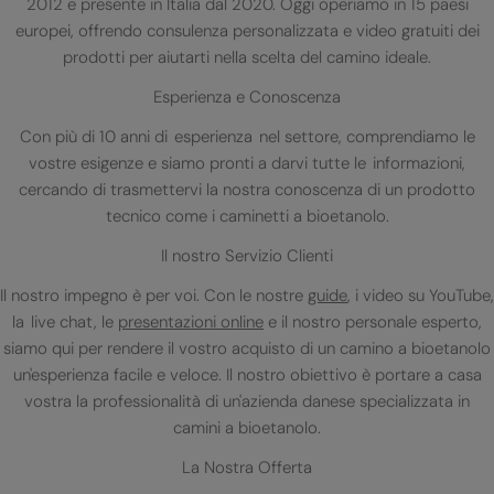
2012 e presente in Italia dal 2020. Oggi operiamo in 15 paesi
europei, offrendo consulenza personalizzata e video gratuiti dei
prodotti per aiutarti nella scelta del camino ideale.
Esperienza e Conoscenza
Con più di 10 anni di esperienza nel settore, comprendiamo le
vostre esigenze e siamo pronti a darvi tutte le informazioni,
cercando di trasmettervi la nostra conoscenza di un prodotto
tecnico come i caminetti a bioetanolo.
Il nostro Servizio Clienti
Il nostro impegno è per voi. Con le nostre
guide
, i video su YouTube,
la live chat, le
presentazioni online
e il nostro personale esperto,
siamo qui per rendere il vostro acquisto di un camino a bioetanolo
un'esperienza facile e veloce. Il nostro obiettivo è portare a casa
vostra la professionalità di un'azienda danese specializzata in
camini a bioetanolo.
La Nostra Offerta