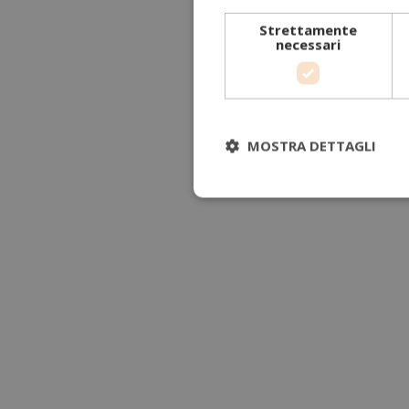
Strettamente
necessari
MOSTRA DETTAGLI