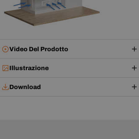
Video Del Prodotto
Illustrazione
Download
Tech Card
Manuale d'uso