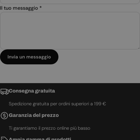
Il tuo messaggio
*
Invia un messaggio
Consegna gratuita
Spedizione gratuita per ordini superiori a 199 €
Garanzia del prezzo
Ti garantiamo il prezzo online più basso
Ampia gamma di prodotti