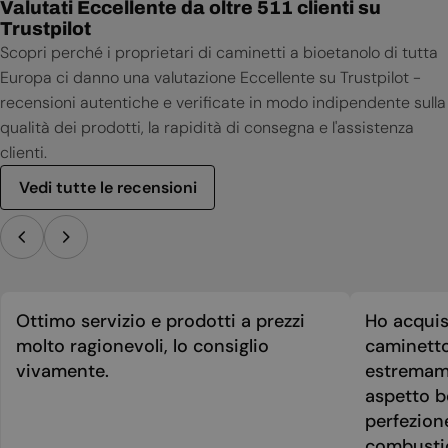
Valutati Eccellente da oltre 511 clienti su
Trustpilot
Scopri perché i proprietari di caminetti a bioetanolo di tutta
Europa ci danno una valutazione Eccellente su Trustpilot -
recensioni autentiche e verificate in modo indipendente sulla
qualità dei prodotti, la rapidità di consegna e l'assistenza
clienti.
Vedi tutte le recensioni
Ottimo servizio e prodotti a prezzi
Ho acquis
molto ragionevoli, lo consiglio
caminetto
vivamente.
estremame
aspetto be
perfezion
combusti