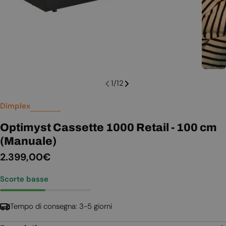
1
/
12
Dimplex
Optimyst Cassette 1000 Retail - 100 cm
(Manuale)
Prezzo
2.399,00€
normale
Scorte basse
Tempo di consegna: 3-5 giorni