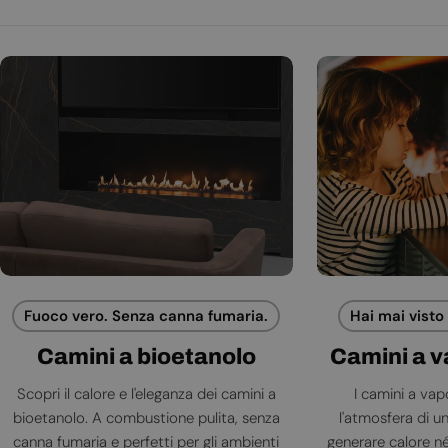
Fuoco vero. Senza canna fumaria.
Hai mai visto
Camini a bioetanolo
Camini a 
Scopri il calore e l'eleganza dei camini a
I camini a va
bioetanolo. A combustione pulita, senza
l'atmosfera di 
canna fumaria e perfetti per gli ambienti
generare calore né