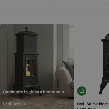
Aggiungi Al Carr
Caminetto in ghisa a bioetanolo
Vedi Tutto
Carl - Stufa a bioet