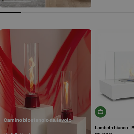
normale
Aggiungi Al Carr
Camino bioetanolo da tavolo
Lambeth bianco - 