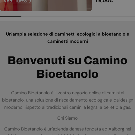
Prezzo
119,00€
Vedi Tutto
normale
Un'ampia selezione di caminetti ecologici a bioetanolo e
caminetti moderni
Benvenuti su Camino
Bioetanolo
Camino Bioetanolo è il vostro negozio online di camini al
bioetanolo, una soluzione di riscaldamento ecologica e dal design
moderno, rispetto ai tradizionali camini a legna, a pellet o a gas.
Chi Siamo
Camino Bioetanolo è un'azienda danese fondata ad Aalborg nel