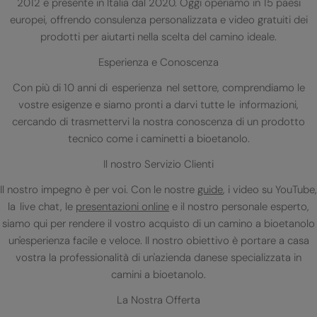
2012 e presente in Italia dal 2020. Oggi operiamo in 15 paesi
europei, offrendo consulenza personalizzata e video gratuiti dei
prodotti per aiutarti nella scelta del camino ideale.
Esperienza e Conoscenza
Con più di 10 anni di esperienza nel settore, comprendiamo le
vostre esigenze e siamo pronti a darvi tutte le informazioni,
cercando di trasmettervi la nostra conoscenza di un prodotto
tecnico come i caminetti a bioetanolo.
Il nostro Servizio Clienti
Il nostro impegno è per voi. Con le nostre
guide
, i video su YouTube,
la live chat, le
presentazioni online
e il nostro personale esperto,
siamo qui per rendere il vostro acquisto di un camino a bioetanolo
un'esperienza facile e veloce. Il nostro obiettivo è portare a casa
vostra la professionalità di un'azienda danese specializzata in
camini a bioetanolo.
La Nostra Offerta